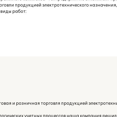
орговли продукцией электротехнического назначения,
 виды работ:
овая и розничная торговля продукцией электротехн
логических учетных процессов наша компания реши