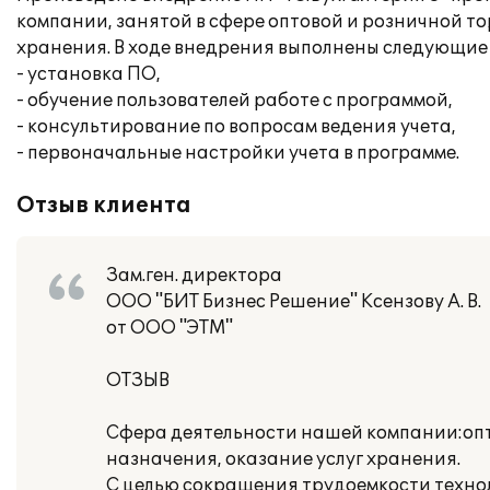
компании, занятой в сфере оптовой и розничной т
хранения. В ходе внедрения выполнены следующие
- установка ПО,
- обучение пользователей работе с программой,
- консультирование по вопросам ведения учета,
- первоначальные настройки учета в программе.
Отзыв клиента
Зам.ген. директора
ООО "БИТ Бизнес Решение" Ксензову А. В.
от ООО "ЭТМ"
ОТЗЫВ
Сфера деятельности нашей компании:опт
назначения, оказание услуг хранения.
С целью сокращения трудоемкости техно