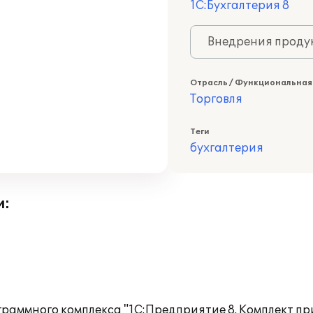
1С:Бухгалтерия 8
Внедрения продук
Отрасль / Функциональная
Торговля
Теги
бухгалтерия
и:
граммного комплекса "1С:Предприятие 8. Комплект пр