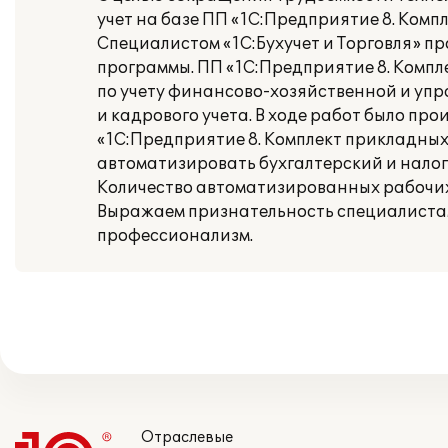
учет на базе ПП «1С:Предприятие 8. Комп
Специалистом «1C:Бухучет и Торговля» 
программы. ПП «1С:Предприятие 8. Комп
по учету финансово-хозяйственной и упр
и кадрового учета. В ходе работ было пр
«1С:Предприятие 8. Комплект прикладны
автоматизировать бухгалтерский и налог
Количество автоматизированных рабочих 
Выражаем признательность специалистам
профессионализм.
Отраслевые