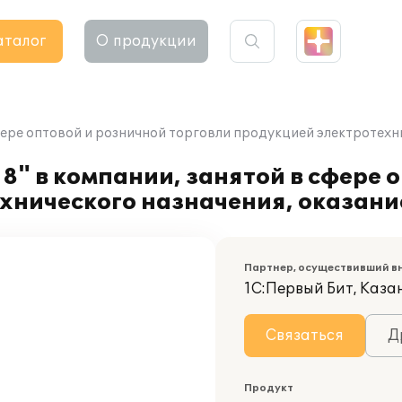
аталог
О продукции
фере оптовой и розничной торговли продукцией электротехни
8" в компании, занятой в сфере 
хнического назначения, оказани
Партнер, осуществивший в
1С:Первый Бит, Каза
Связаться
Д
Продукт