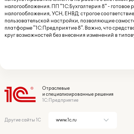
налогообложения. ПП "1С:Бухгалтерия 8" - готовое
налогообложения, УСН, ЕНВД; строгое соответстви
пользовательской настройки, позволяющие самост
платформе "1С:Предприятие 8". Важно, что средст
круг возможностей без внесения изменений в типо
Отраслевые
и специализированные решения
1С:Предприятие
Другие сайты 1С