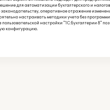
 решение для автоматизации бухгалтерского и налого
е законодательству, оперативное отражение изменен
оятельно настраивать методики учета без программ
ва пользовательской настройки "1С:Бухгалтерии 8" п
вую конфигурацию.