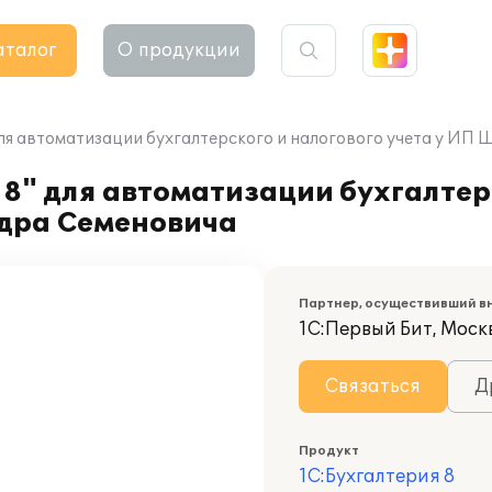
аталог
О продукции
для автоматизации бухгалтерского и налогового учета у И
8" для автоматизации бухгалтер
дра Семеновича
Партнер, осуществивший в
1С:Первый Бит, Моск
Связаться
Д
Продукт
1С:Бухгалтерия 8