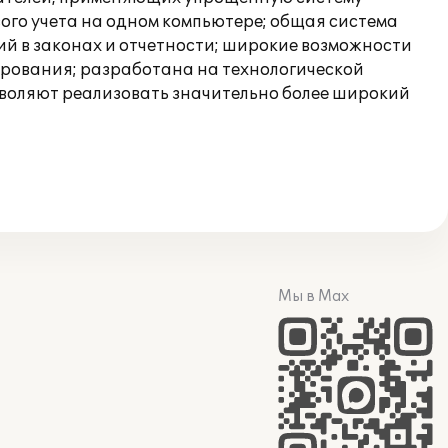
вого учета на одном компьютере; общая система
ий в законах и отчетности; широкие возможности
ирования; разработана на технологической
озволяют реализовать значительно более широкий
Мы в Max