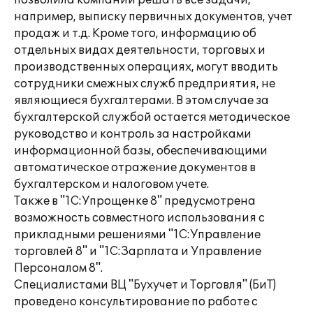
позволила компании решать все задачи,
например, выписку первичных документов, учет
продаж и т.д. Кроме того, информацию об
отдельных видах деятельности, торговых и
производственных операциях, могут вводить
сотрудники смежных служб предприятия, не
являющиеся бухгалтерами. В этом случае за
бухгалтерской службой остается методическое
руководство и контроль за настройками
информационной базы, обеспечивающими
автоматическое отражение документов в
бухгалтерском и налоговом учете.
Также в "1С:Упрощенке 8" предусмотрена
возможность совместного использования с
прикладными решениями "1С:Управление
торговлей 8" и "1С:Зарплата и Управление
Персоналом 8".
Специалистами ВЦ "Бухучет и Торговля" (БиТ)
проведено консультирование по работе с