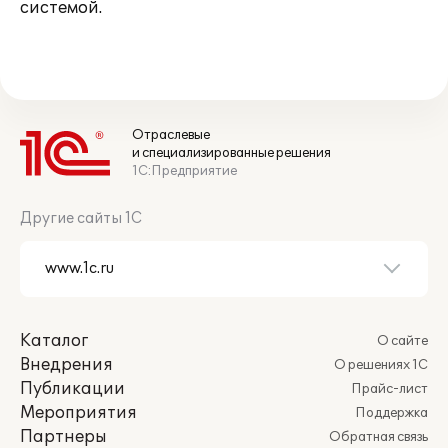
системой.
Отраслевые
и специализированные решения
1С:Предприятие
Другие сайты 1С
Каталог
О сайте
Внедрения
О решениях 1С
Публикации
Прайс-лист
Мероприятия
Поддержка
Партнеры
Обратная связь