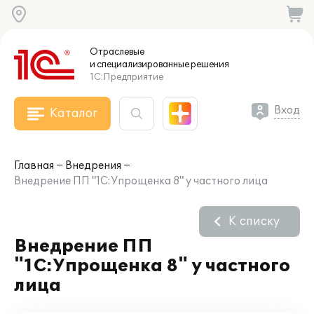
Отраслевые
и специализированные
решения
1С:Предприятие
Вход
Каталог
Главная
Внедрения
Внедрение ПП "1С:Упрощенка 8" у частного лица
К списку
Внедрение ПП
"1С:Упрощенка 8" у частного
лица