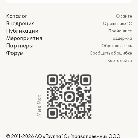
Каталог
О сайте
Внедрения
О решениях 1С
Публикации
Прайс-лист
Мероприятия
Поддержка
Партнеры
Обратная связь
Форум
Сообщить об ошибке
Карта сайта
Мы в Max
© 2011-2026 АО «Группа 1С» (правопреемник ООО