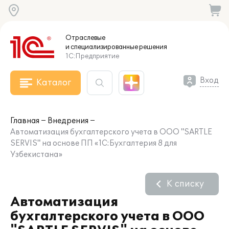
Отраслевые
и специализированные
решения
1С:Предприятие
Вход
Каталог
Главная
Внедрения
Автоматизация бухгалтерского учета в ООО "SARTLE
SERVIS" на основе ПП «1С:Бухгалтерия 8 для
Узбекистана»
К списку
Автоматизация
бухгалтерского учета в ООО