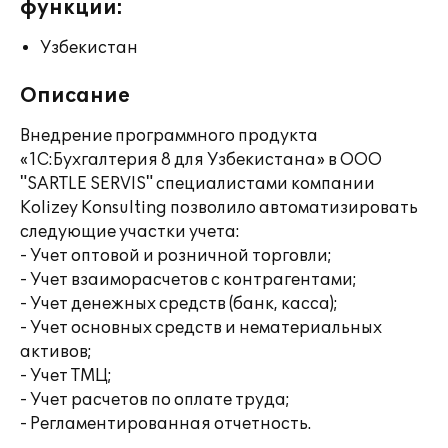
функции:
Узбекистан
Описание
Внедрение программного продукта
«1С:Бухгалтерия 8 для Узбекистана» в ООО
"SARTLE SERVIS" специалистами компании
Kolizey Konsulting позволило автоматизировать
следующие участки учета:
- Учет оптовой и розничной торговли;
- Учет взаиморасчетов с контрагентами;
- Учет денежных средств (банк, касса);
- Учет основных средств и нематериальных
активов;
- Учет ТМЦ;
- Учет расчетов по оплате труда;
- Регламентированная отчетность.