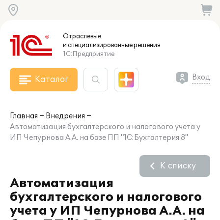
Отраслевые
и специализированные
решения
1С:Предприятие
Вход
Каталог
Главная
Внедрения
Автоматизация бухгалтерского и налогового учета у
ИП Чепурнова А.А. на базе ПП "1С:Бухгалтерия 8"
К списку
Автоматизация
бухгалтерского и налогового
учета у ИП Чепурнова А.А. на