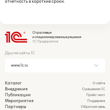
отчетность в короткие сроки.
Отраслевые
и специализированные решения
1С:Предприятие
Другие сайты 1С
Каталог
О сайте
Внедрения
О решениях 1С
Публикации
Прайс-лист
Мероприятия
Поддержка
Партнеры
Обратная связь