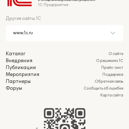
1С:Предприятие
Другие сайты 1С
Каталог
О сайте
Внедрения
О решениях 1С
Публикации
Прайс-лист
Мероприятия
Поддержка
Партнеры
Обратная связь
Форум
Сообщить об ошибке
Карта сайта