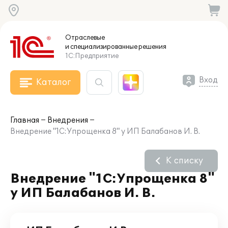
Отраслевые
и специализированные
решения
1С:Предприятие
Вход
Каталог
Главная
Внедрения
Внедрение "1С:Упрощенка 8" у ИП Балабанов И. В.
К списку
Внедрение "1С:Упрощенка 8"
у ИП Балабанов И. В.