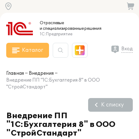
Отраслевые
и специализированные
решения
1С:Предприятие
Вход
Каталог
Главная
Внедрения
Внедрение ПП "1С:Бухгалтерия 8" в ООО
"СтройСтандарт"
К списку
Внедрение ПП
"1С:Бухгалтерия 8" в ООО
"СтройСтандарт"