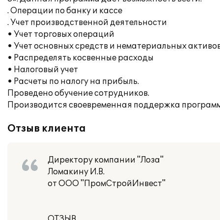
. Операции по банку и кассе
. Учет производственной деятельности
• Учет торговых операций
• Учет основных средств и нематериальных активо
• Распределять косвенные расходы
• Налоговый учет
• Расчеты по налогу на прибыль.
Проведено обучение сотрудников.
Производится своевременная поддержка программ
Отзыв клиента
Директору компании "Лоза"
Ломакину И.В.
от ООО "ПромСтройИнвест"
ОТЗЫВ