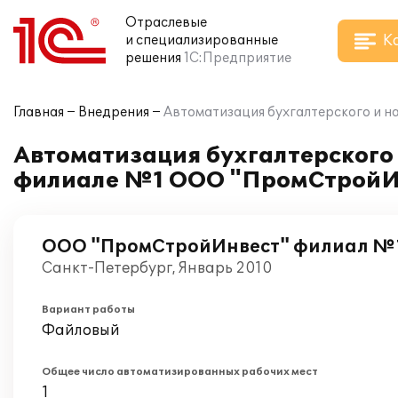
Отраслевые
К
и специализированные
решения
1С:Предприятие
Главная
Внедрения
Автоматизация бухгалтерского и н
Автоматизация бухгалтерского и
филиале №1 ООО "ПромСтройИ
ООО "ПромСтройИнвест" филиал №
Санкт-Петербург, Январь 2010
Вариант работы
Файловый
Общее число автоматизированных рабочих мест
1