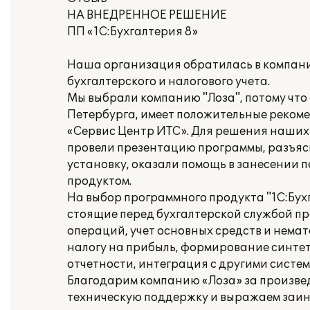
НА ВНЕДРЕННОЕ РЕШЕНИЕ
ПП «1С:Бухгалтерия 8»
Наша организация обратилась в компани
бухгалтерского и налогового учета.
Мы выбрали компанию "Лоза", потому что 
Петербурга, имеет положительные реком
«Сервис Центр ИТС». Для решения наших 
провели презентацию программы, разъя
установку, оказали помощь в занесении 
продуктом.
На выбор программного продукта "1С:Бух
стоящие перед бухгалтерской службой пр
операций, учет основных средств и немат
налогу на прибыль, формирование синте
отчетности, интеграция с другими систе
Благодарим компанию «Лоза» за произв
техническую поддержку и выражаем заин