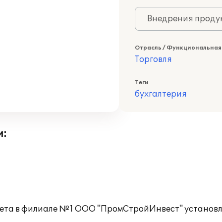
Внедрения продук
Отрасль / Функциональная
Торговля
Теги
бухгалтерия
и:
учета в филиале №1 ООО "ПромСтройИнвест" установл