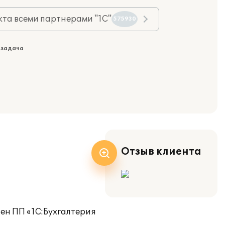
та всеми партнерами "1С"
575930
 задача
Отзыв клиента
ен ПП «1С:Бухгалтерия