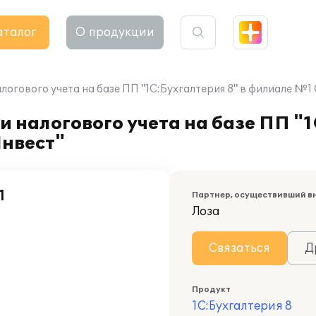
аталог
О продукции
алогового учета на базе ПП "1С:Бухгалтерия 8" в филиале 
 налогового учета на базе ПП "1
нвест"
1
Партнер, осуществивший в
Лоза
Связаться
Д
Продукт
1С:Бухгалтерия 8