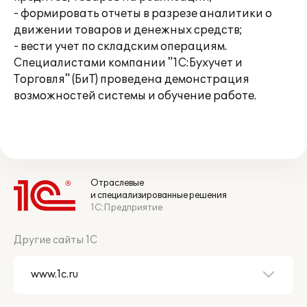
- формировать отчеты в разрезе аналитики о
движении товаров и денежных средств;
- вести учет по складским операциям.
Специалистами компании "1С:Бухучет и
Торговля" (БиТ) проведена демонстрация
возможностей системы и обучение работе.
Отраслевые
и специализированные решения
1С:Предприятие
Другие сайты 1С