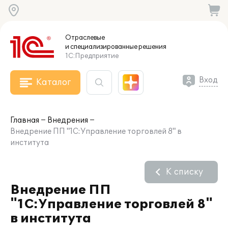
Отраслевые
и специализированные
решения
1С:Предприятие
Вход
Каталог
Главная
Внедрения
Внедрение ПП "1С:Управление торговлей 8" в
института
К списку
Внедрение ПП
"1С:Управление торговлей 8"
в института