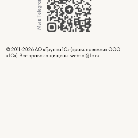
Мы в Telegram
© 2011-2026 АО «Группа 1С» (правопреемник ООО
«1С»). Все права защищены.
websol@1c.ru