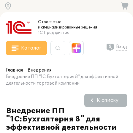
Отраслевые
и специализированные
решения
1С:Предприятие
Вход
Каталог
Главная
Внедрения
Внедрение ПП "1С:Бухгалтерия 8" для эффективной
деятельности торговой компании
К списку
Внедрение ПП
"1С:Бухгалтерия 8" для
эффективной деятельности