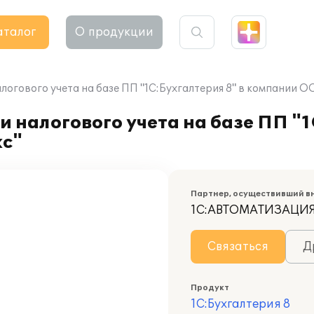
аталог
О продукции
логового учета на базе ПП "1С:Бухгалтерия 8" в компании О
 налогового учета на базе ПП "1
кс"
Партнер, осуществивший в
1С:АВТОМАТИЗАЦИ
Связаться
Д
Продукт
1С:Бухгалтерия 8