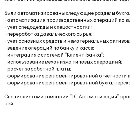
Были автоматизированы следующие разделы бухгалт
- автоматизация производственных операций по вы
- учет спецодежды и спецостнастки;
- переработка давальческого сырья;
- учет основных средств и нематериальных активов
- ведение операций по банку и кассе;
- интеграция с системой "Клиент-Банка";
- использование механизма типовых операциий;
- расчет заработной платы;
- формирование регламентированной отчетности п
- формирование регламентированной бухгалтерско
Специалистами компании "1С:Автоматизация" прои
ней.