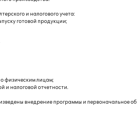
ерского и налогового учета:
пуску готовой продукции;
;
о физическим лицам;
й и налоговой отчетности.
зведены внедрение программы и первоначальное об