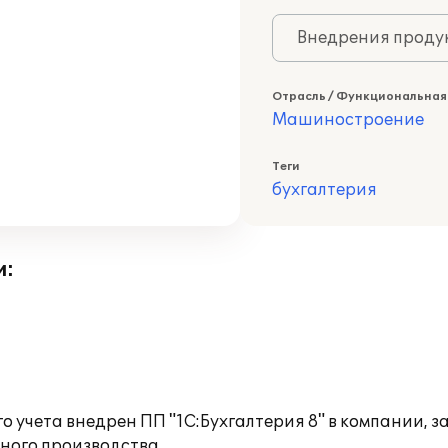
Внедрения продук
Отрасль / Функциональная
Машиностроение
Теги
бухгалтерия
и:
го учета внедрен ПП "1С:Бухгалтерия 8" в компании
ного производства.