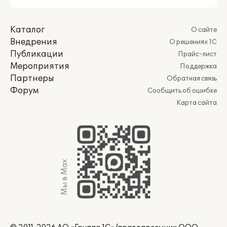
Каталог
О сайте
Внедрения
О решениях 1С
Публикации
Прайс-лист
Мероприятия
Поддержка
Партнеры
Обратная связь
Форум
Сообщить об ошибке
Карта сайта
Мы в Max