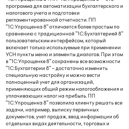
программа для автоматизации бухгалтерского и
налогового учета и подготовки
регламентированной отчетности. ПП
"1С:Упрощенка 8" отличается более простым по
сравнению с традиционной "1С:Бухгалтерией 8"
пользовательским интерфейсом, который
включает только используемые при применении
УСН пункты меню и элементы диалогов. При этом
в "1С:Упрощенке 8" сохранены все возможности
"1С:Бухгалтерии 8" – достаточно изменить
специальную настройку и можно вести
полноценный учет для организаций,
применяющих общий режим налогообложения и
уплачивающих налог на прибыль. ПП
"1С:Упрощенка 8" позволила клиенту решать все
задачи, например, выписку первичных
документов, учет продаж, ввод информации об
отдельных видах деятельности, торговых и