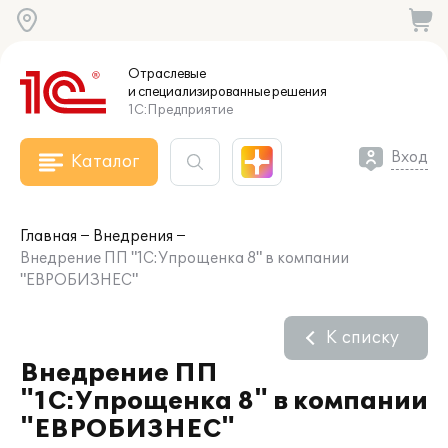
Отраслевые
и специализированные
решения
1С:Предприятие
Вход
Каталог
Главная
Внедрения
Внедрение ПП "1С:Упрощенка 8" в компании
"ЕВРОБИЗНЕС"
К списку
Внедрение ПП
"1С:Упрощенка 8" в компании
"ЕВРОБИЗНЕС"