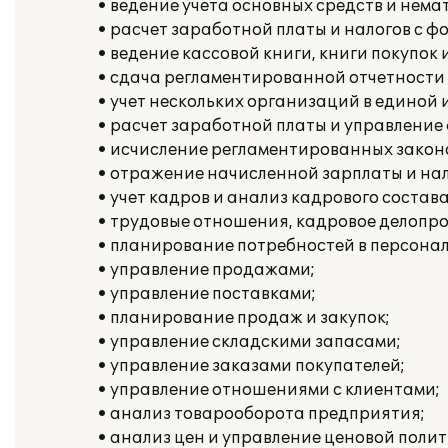
• ведение учета основных средств и нема
• расчет заработной платы и налогов с ф
• ведение кассовой книги, книги покупок 
• сдача регламентированной отчетности
• учет нескольких организаций в единой
• расчет заработной платы и управлени
• исчисление регламентированных законо
• отражение начисленной зарплаты и нал
• учет кадров и анализ кадрового состава
• трудовые отношения, кадровое делопро
• планирование потребностей в персонал
• управление продажами;
• управление поставками;
• планирование продаж и закупок;
• управление складскими запасами;
• управление заказами покупателей;
• управление отношениями с клиентами;
• анализ товарооборота предприятия;
• анализ цен и управление ценовой полит