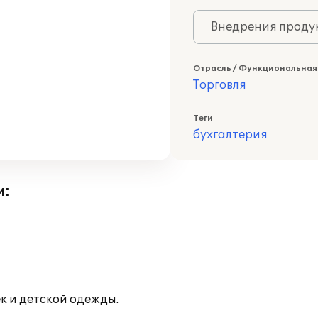
Внедрения продук
Отрасль / Функциональная
Торговля
Теги
бухгалтерия
и:
к и детской одежды.