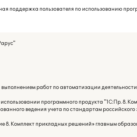
ная поддержка пользователя по использованию прог
Рарус"
а выполнением работ по автоматизации деятельност
использовании программного продукта "1С:Пр. 8. Ко
рованного ведения учета по стандартам российского
е 8. Комплект прикладных решений» главным образо