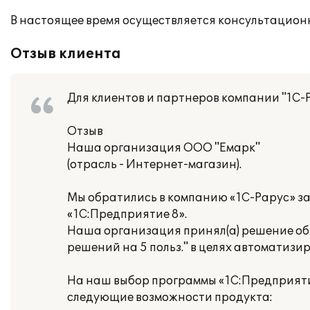
В настоящее время осуществляется консультацион
Отзыв клиента
Для клиентов и партнеров компании "1С-
Отзыв
Наша организация ООО "Емарк"
(отрасль - Интернет-магазин).
Мы обратились в компанию «1С-Рарус» з
«1С:Предприятие 8».
Наша организация принял(а) решение об 
решений на 5 польз." в целях автоматизи
На наш выбор программы «1С:Предприяти
следующие возможности продукта: