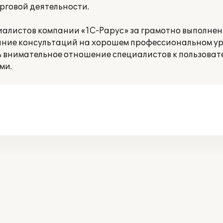
рговой деятельности.
иалистов компании «1С-Рарус» за грамотно выполне
ание консультаций на хорошем профессиональном ур
ь внимательное отношение специалистов к пользоват
ми.