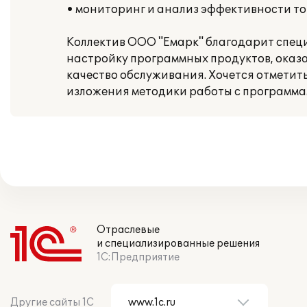
• мониторинг и анализ эффективности то
Коллектив ООО "Емарк" благодарит спец
настройку программных продуктов, оказ
качество обслуживания. Хочется отметит
изложения методики работы с программа
Отраслевые
и специализированные решения
1С:Предприятие
Другие сайты 1С