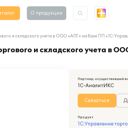
аталог
О продукции
вого и складского учета в ООО «АЛГ» на базе ПП «1С:Управ
ргового и складского учета в ОО
Партнер, осуществивший в
1С-АналитИКС
Связаться
Д
Продукт
1С:Управление торго