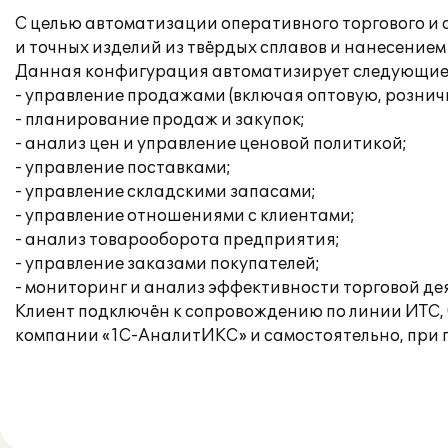
С целью автоматизации оперативного торгового и
и точных изделий из твёрдых сплавов и нанесение
Данная конфигурация автоматизирует следующие 
- управление продажами (включая оптовую, рознич
- планирование продаж и закупок;
- анализ цен и управление ценовой политикой;
- управление поставками;
- управление складскими запасами;
- управление отношениями с клиентами;
- анализ товарооборота предприятия;
- управление заказами покупателей;
- мониторинг и анализ эффективности торговой де
Клиент подключён к сопровождению по линии ИТС,
компании «1С-АналитИКС» и самостоятельно, при