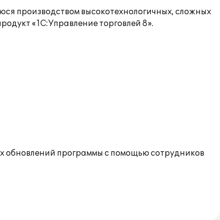
уюся производством высокотехнологичных, сложных
родукт «1С:Управление торговлей 8».
их обновлений программы с помощью сотрудников