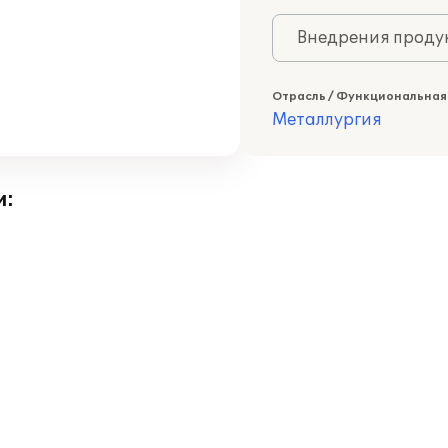
Внедрения продук
Отрасль / Функциональная
Металлургия
и: