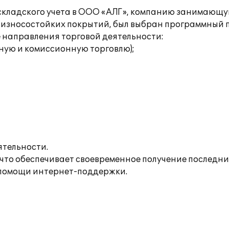
 складского учета в ООО «АЛГ», компанию занимающ
м износостойких покрытий, был выбран программный п
направления торговой деятельности:
ную и комиссионную торговлю);
ятельности.
 что обеспечивает своевременное получение последн
 помощи интернет-поддержки.