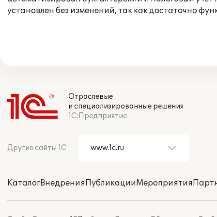
установлен без изменений, так как достаточно фу
Отраслевые
и специализированные решения
1С:Предприятие
Другие сайты 1С
Каталог
Внедрения
Публикации
Мероприятия
Парт