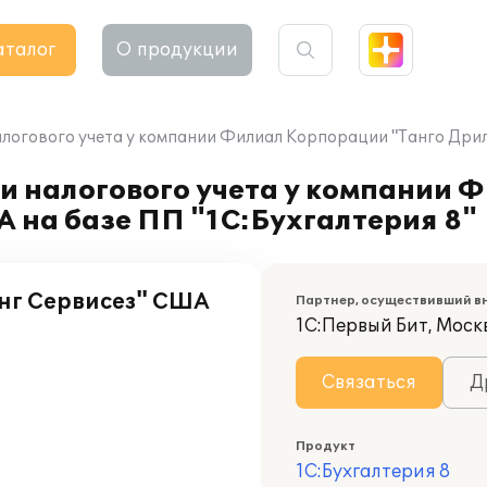
аталог
О продукции
алогового учета у компании Филиал Корпорации "Танго Дрил
 и налогового учета у компании
 на базе ПП "1С:Бухгалтерия 8"
нг Сервисез" США
Партнер, осуществивший в
1С:Первый Бит, Моск
Связаться
Д
Продукт
1С:Бухгалтерия 8