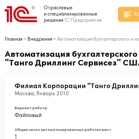
Отраслевые
К
и специализированные
решения
1С:Предприятие
Главная
Внедрения
Автоматизация бухгалтерского и н
Автоматизация бухгалтерского
"Танго Дриллинг Сервисез" США
Филиал Корпорации "Танго Дрилли
Москва, Январь 2010
Вариант работы
Файловый
Общее число автоматизированных рабочих мест
1