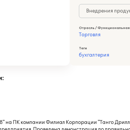
Внедрения продук
Отрасль / Функциональная
Торговля
Теги
бухгалтерия
и:
8" на ПК компании Филиал Корпорации "Танго Дрилл
 предприятия. Проведена демонстрация по правильн