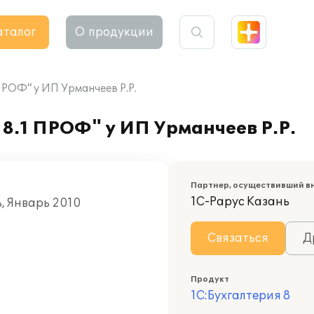
аталог
О продукции
ПРОФ" у ИП Урманчеев Р.Р.
8.1 ПРОФ" у ИП Урманчеев Р.Р.
Партнер, осуществивший в
1С-Рарус Казань
ь, Январь 2010
Связаться
Д
Продукт
1С:Бухгалтерия 8