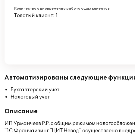
Количество одновременно работающих клиентов
Толстый клиент: 1
Автоматизированы следующие функци
Бухгалтерский учет
Налоговый учет
Описание
ИП Урманчеев Р.Р. с общим режимом налогообложе
"1С:Франчайзинг "ЦИТ Невод" осуществлено внедре