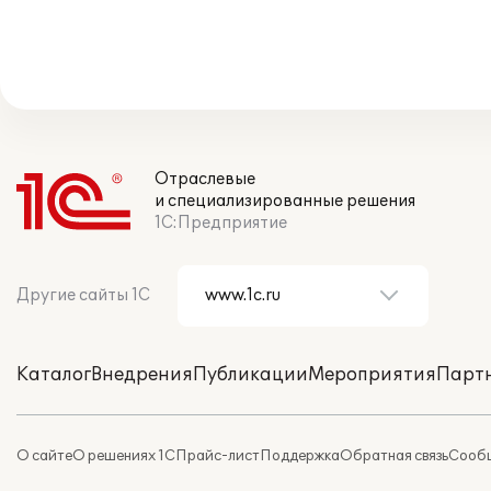
Отраслевые
и специализированные решения
1С:Предприятие
Другие сайты 1С
Каталог
Внедрения
Публикации
Мероприятия
Парт
О сайте
О решениях 1С
Прайс-лист
Поддержка
Обратная связь
Сообщ