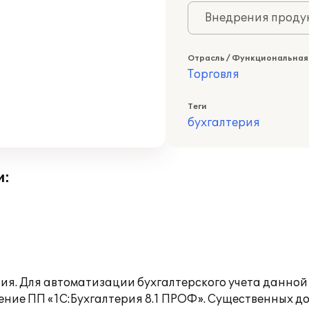
Внедрения продук
Отрасль / Функциональная
Торговля
Теги
бухгалтерия
и:
ния. Для автоматизации бухгалтерского учета данн
ние ПП «1С:Бухгалтерия 8.1 ПРОФ». Существенных до