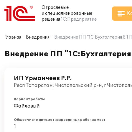
Отраслевые
К
и специализированные
решения
1С:Предприятие
Главная
Внедрения
Внедрение ПП "1С:Бухгалтерия 8.1 
Внедрение ПП "1С:Бухгалтерия 
ИП Урманчеев Р.Р.
Респ Татарстан, Чистопольский р-н, г Чистопол
Вариант работы
Файловый
Общее число автоматизированных рабочих мест
1