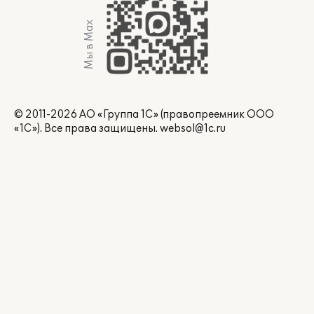
Мы в Max
© 2011-2026 АО «Группа 1С» (правопреемник ООО
«1С»). Все права защищены.
websol@1c.ru