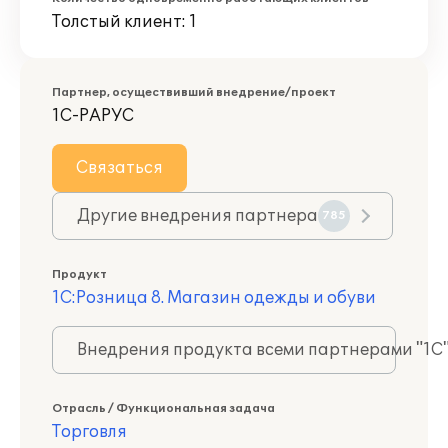
Толстый клиент: 1
Партнер, осуществивший внедрение/проект
1С-РАРУС
Связаться
Другие внедрения партнера
785
Продукт
1С:Розница 8. Магазин одежды и обуви
Внедрения продукта всеми партнерами "1С
Отрасль / Функциональная задача
Торговля