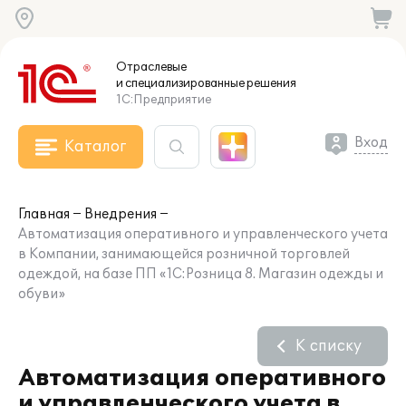
Отраслевые
и специализированные
решения
1С:Предприятие
Вход
Каталог
Главная
Внедрения
Автоматизация оперативного и управленческого учета
в Компании, занимающейся розничной торговлей
одеждой, на базе ПП «1C:Розница 8. Магазин одежды и
обуви»
К списку
Автоматизация оперативного
и управленческого учета в