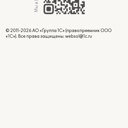
Мы в Max
© 2011-2026 АО «Группа 1С» (правопреемник ООО
«1С»). Все права защищены.
websol@1c.ru