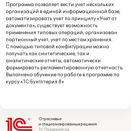
Программа позволяет вести учет нескольких
организаций в единой информационной базе,
автоматизировать учет по принципу «Учет от
документа», существует возможность
применения типовых операций, организован
партионный учет, учет по местам хранения.
С помощью типовой конфигурации можно
получать как синтетические, так и
аналитические отчеты, автоматически
формировать регламентированную отчетность.
Выполнено обучение по работе в программе по
курсу «1С:Бухглтерия 8»
Отраслевые
и специализированные решения
1С:Предприятие