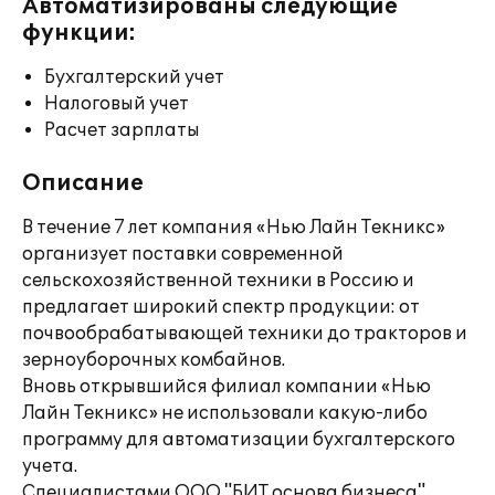
Автоматизированы следующие
функции:
Бухгалтерский учет
Налоговый учет
Расчет зарплаты
Описание
В течение 7 лет компания «Нью Лайн Текникс»
организует поставки современной
сельскохозяйственной техники в Россию и
предлагает широкий спектр продукции: от
почвообрабатывающей техники до тракторов и
зерноуборочных комбайнов.
Вновь открывшийся филиал компании «Нью
Лайн Текникс» не использовали какую-либо
программу для автоматизации бухгалтерского
учета.
Специалистами ООО "БИТ основа бизнеса"