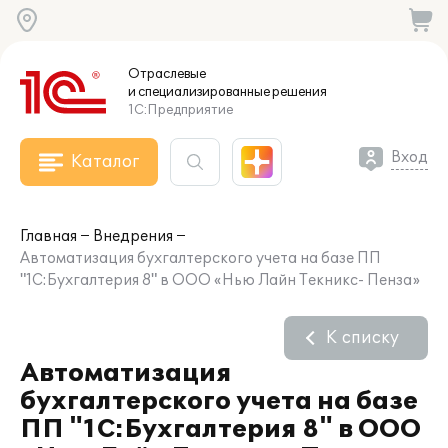
Отраслевые
и специализированные
решения
1С:Предприятие
Вход
Каталог
Главная
Внедрения
Автоматизация бухгалтерского учета на базе ПП
"1С:Бухгалтерия 8" в ООО «Нью Лайн Текникс- Пенза»
К списку
Автоматизация
бухгалтерского учета на базе
ПП "1С:Бухгалтерия 8" в ООО