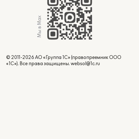
Мы в Max
© 2011-2026 АО «Группа 1С» (правопреемник ООО
«1С»). Все права защищены.
websol@1c.ru