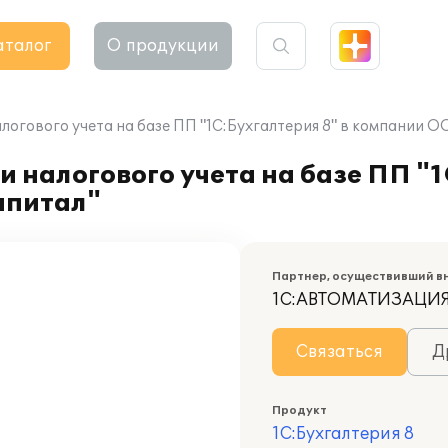
аталог
О продукции
алогового учета на базе ПП "1С:Бухгалтерия 8" в компании
 налогового учета на базе ПП "1
апитал"
Партнер, осуществивший в
1С:АВТОМАТИЗАЦИ
Связаться
Д
Продукт
1С:Бухгалтерия 8