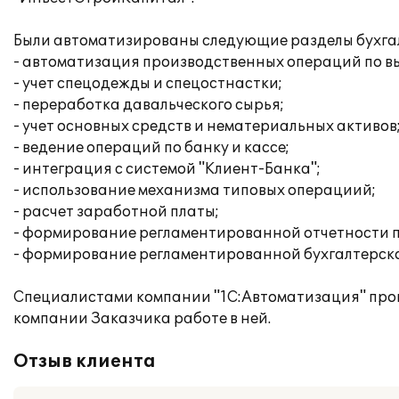
Были автоматизированы следующие разделы бухгалт
- автоматизация производственных операций по вы
- учет спецодежды и спецостнастки;
- переработка давальческого сырья;
- учет основных средств и нематериальных активов
- ведение операций по банку и кассе;
- интеграция с системой "Клиент-Банка";
- использование механизма типовых операциий;
- расчет заработной платы;
- формирование регламентированной отчетности п
- формирование регламентированной бухгалтерско
Специалистами компании "1С:Автоматизация" про
компании Заказчика работе в ней.
Отзыв клиента