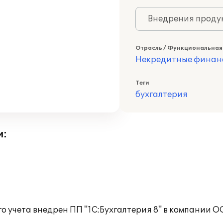
Внедрения продук
Отрасль / Функциональная
Некредитные финан
Теги
бухгалтерия
и:
о учета внедрен ПП "1С:Бухгалтерия 8" в компании 