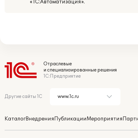
«1С:Автоматизация».
Отраслевые
и специализированные решения
1С:Предприятие
Другие сайты 1С
Каталог
Внедрения
Публикации
Мероприятия
Парт