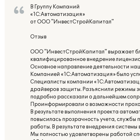
В Группу Компаний
«1С:Автоматизация»
от ООО "ИнвестСтройКапитал"
Отзыв
ООО "ИнвестСтройКапитал" выражает бл
квалифицированное внедрение лицензио
Основное направление деятельности наш
Компанией «1С:Автоматизация» было успе
Специалисты компании «1С:Автоматизаци
драйверов защиты. Разъяснили режимы за
подробно рассказали о дальнейшем сопр
Проинформировали о возможности прохож
В результате выполнения проекта автома
повысилась прозрачность учета, службы
работы. В результате внедрения системы 
Мы полностью удовлетворены работой сп