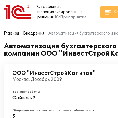
Отраслевые
К
и специализированные
решения
1С:Предприятие
Главная
Внедрения
Автоматизация бухгалтерского и н
Автоматизация бухгалтерского и
компании ООО "ИнвестСтройК
ООО "ИнвестСтройКапитал"
Москва, Декабрь 2009
Вариант работы
Файловый
Общее число автоматизированных рабочих мест
5