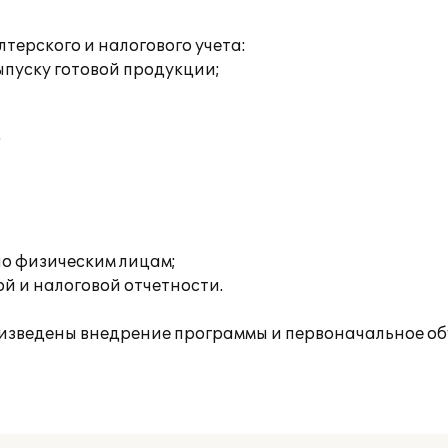
ерского и налогового учета:
пуску готовой продукции;
;
о физическим лицам;
й и налоговой отчетности.
изведены внедрение программы и первоначальное об