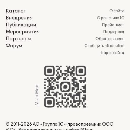
Каталог
О сайте
Внедрения
О решениях 1С
Публикации
Прайс-лист
Мероприятия
Поддержка
Партнеры
Обратная связь
Форум
Сообщить об ошибке
Карта сайта
Мы в Max
© 2011-2026 АО «Группа 1С» (правопреемник ООО