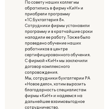
По совету наших коллег мы
обратились в фирму «КиН» и
приобрели программу
«1С:Бухгалтерия 8».
Сотрудники фирмы установили
программу и в кратчайшие сроки
наладили ее работу. Также было
проведено обучение наших
работников в центре
сертифицированного обучения.
С фирмой «КиН» мы заключили
договор комплексного
сопровождения.
Мы, сотрудники бухгалтерии РА
«Новое дело», хотим выразить
благодарность специалистам
фирмы «КиН» и надеемся на
дальнейшее взаимовыгодное
сотрудничество.