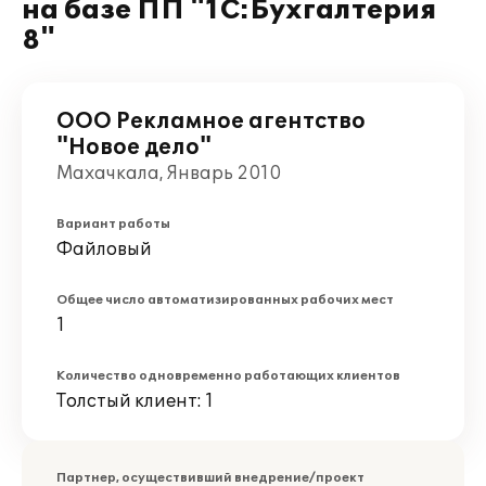
на базе ПП "1С:Бухгалтерия
8"
ООО Рекламное агентство
"Новое дело"
Махачкала, Январь 2010
Вариант работы
Файловый
Общее число автоматизированных рабочих мест
1
Количество одновременно работающих клиентов
Толстый клиент: 1
Партнер, осуществивший внедрение/проект