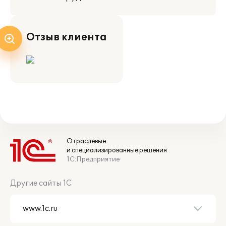
Отзыв клиента
Отраслевые
и специализированные решения
1С:Предприятие
Другие сайты 1С