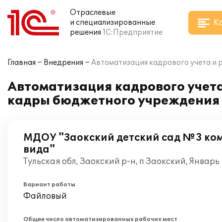
Отраслевые
К
и специализированные
решения
1С:Предприятие
Главная
Внедрения
Автоматизация кадрового учета и 
Автоматизация кадрового учета
кадры бюджетного учреждения
МДОУ "Заокский детский сад №3 к
вида"
Тульская обл, Заокский р-н, п Заокский, Январь
Вариант работы
Файловый
Общее число автоматизированных рабочих мест