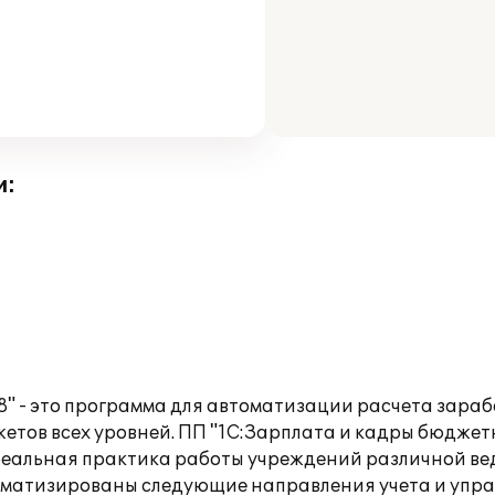
и:
" - это программа для автоматизации расчета зарабо
тов всех уровней. ПП "1С:Зарплата и кадры бюджетно
 реальная практика работы учреждений различной в
матизированы следующие направления учета и упра