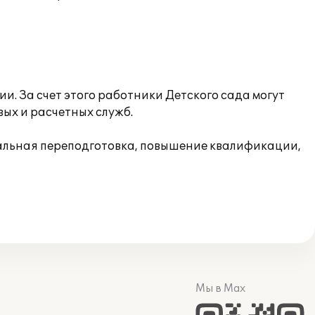
. За счет этого работники Детского сада могут
ых и расчетных служб.
альная переподготовка, повышение квалификации,
Мы в Max