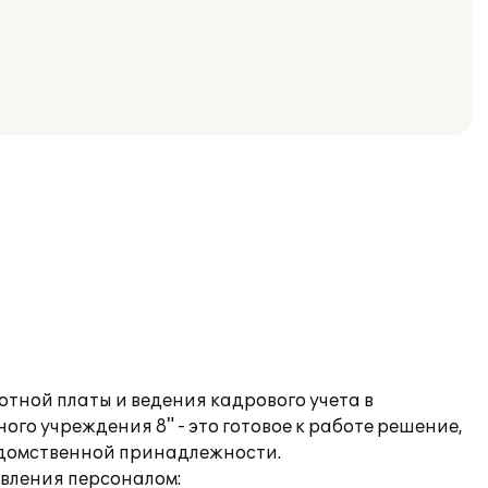
тной платы и ведения кадрового учета в
го учреждения 8" - это готовое к работе решение,
едомственной принадлежности.
вления персоналом: