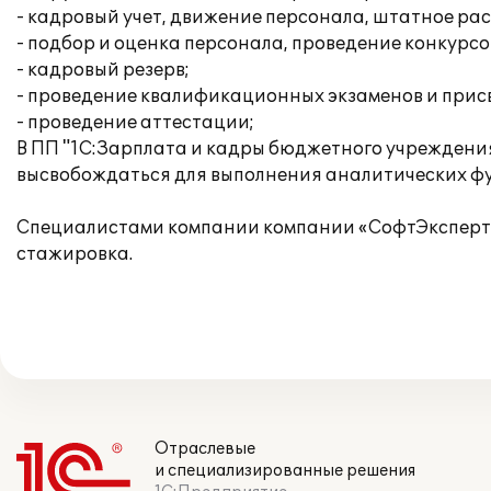
- кадровый учет, движение персонала, штатное ра
- подбор и оценка персонала, проведение конкурсо
- кадровый резерв;
- проведение квалификационных экзаменов и присв
- проведение аттестации;
В ПП "1С:Зарплата и кадры бюджетного учреждения
высвобождаться для выполнения аналитических фу
Специалистами компании компании «СофтЭксперт»
стажировка.
Отраслевые
и специализированные решения