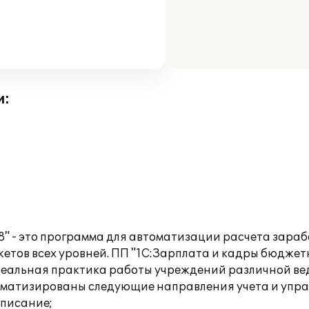
и:
" - это программа для автоматизации расчета зарабо
тов всех уровней. ПП "1С:Зарплата и кадры бюджетно
 реальная практика работы учреждений различной в
матизированы следующие направления учета и упра
списание;