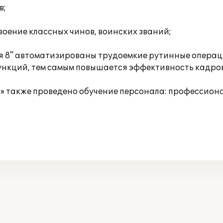
в;
оение классных чинов, воинских званий;
 8" автоматизированы трудоемкие рутинные операции
нкций, тем самым повышается эффективность кадров
 также проведено обучение персонала: профессион