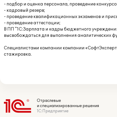
- подбор и оценка персонала, проведение конкурсо
- кадровый резерв;
- проведение квалификационных экзаменов и присв
- проведение аттестации;
В ПП "1С:Зарплата и кадры бюджетного учреждения
высвобождаться для выполнения аналитических фу
Специалистами компании компании «СофтЭксперт»
стажировка.
Отраслевые
и специализированные решения
1С:Предприятие