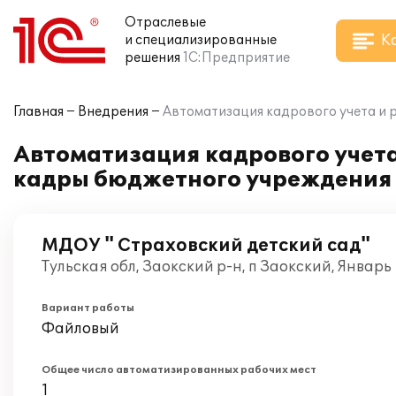
Отраслевые
К
и специализированные
решения
1С:Предприятие
Главная
Внедрения
Автоматизация кадрового учета и 
Автоматизация кадрового учета
кадры бюджетного учреждения
МДОУ " Страховский детский сад"
Тульская обл, Заокский р-н, п Заокский, Январь
Вариант работы
Файловый
Общее число автоматизированных рабочих мест
1