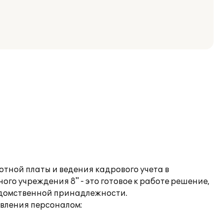
тной платы и ведения кадрового учета в
го учреждения 8" - это готовое к работе решение,
едомственной принадлежности.
вления персоналом: