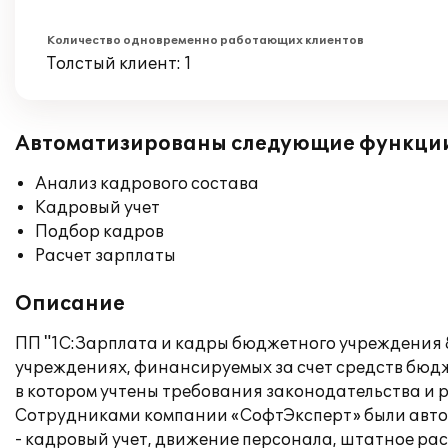
Количество одновременно работающих клиентов
Толстый клиент: 1
Автоматизированы следующие функци
Анализ кадрового состава
Кадровый учет
Подбор кадров
Расчет зарплаты
Описание
ПП "1С:Зарплата и кадры бюджетного учреждения 8
учреждениях, финансируемых за счет средств бюдже
в котором учтены требования законодательства и
Сотрудниками компании «СофтЭксперт» были авто
- кадровый учет, движение персонала, штатное ра