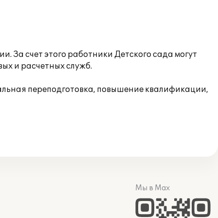
. За счет этого работники Детского сада могут
ых и расчетных служб.
альная переподготовка, повышение квалификации,
Мы в Max