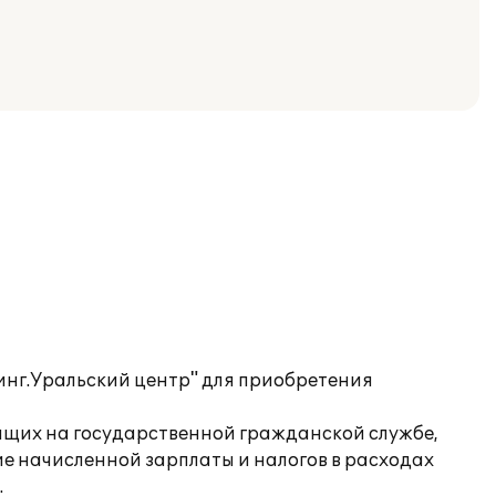
нг.Уральский центр" для приобретения
ащих на государственной гражданской службе,
е начисленной зарплаты и налогов в расходах
.