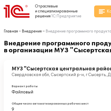
Отраслевые
К
и специализированные
решения
1С:Предприятие
Главная
Внедрения
Внедрение программного продукта 
Внедрение программного проду
в организации МУЗ "Сысертска
МУЗ "Сысертская центральная райо
Свердловская обл, Сысертский р-н, г Сысерть, 
Вариант работы
Файловый
Общее число автоматизированных рабочих мест
9