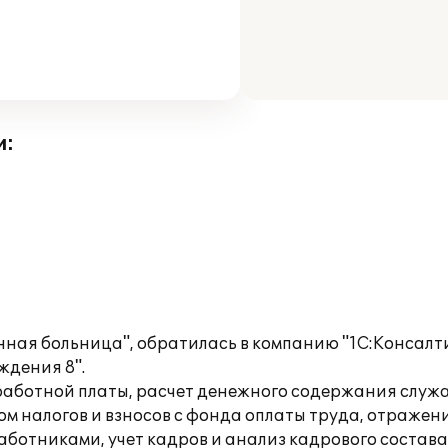
и:
ая больница", обратилась в компанию "1С:Консалти
ждения 8".
аботной платы, расчет денежного содержания служ
 налогов и взносов с фонда оплаты труда, отражени
ботниками, учет кадров и анализ кадрового состава