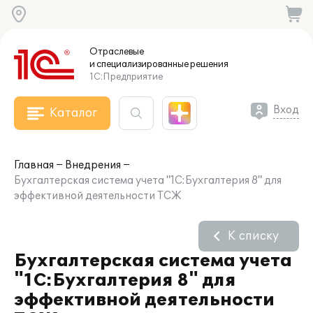
Отраслевые
и специализированные
решения
1С:Предприятие
Вход
Каталог
Главная
Внедрения
Бухгалтерская система учета "1С:Бухгалтерия 8" для
эффективной деятельности ТСЖ
К списку
Бухгалтерская система учета
"1С:Бухгалтерия 8" для
эффективной деятельности