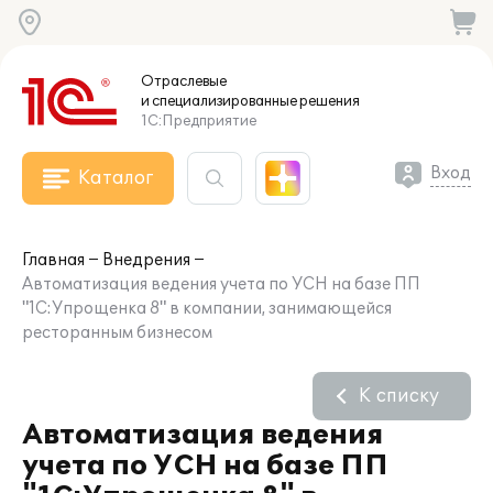
Отраслевые
и специализированные
решения
1С:Предприятие
Вход
Каталог
Главная
Внедрения
Автоматизация ведения учета по УСН на базе ПП
"1С:Упрощенка 8" в компании, занимающейся
ресторанным бизнесом
К списку
Автоматизация ведения
учета по УСН на базе ПП