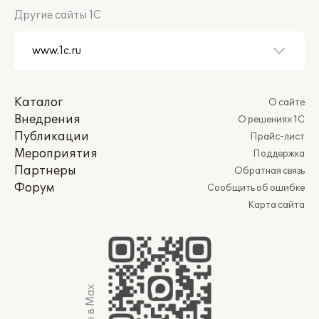
Другие сайты 1С
Каталог
О сайте
Внедрения
О решениях 1С
Публикации
Прайс-лист
Мероприятия
Поддержка
Партнеры
Обратная связь
Форум
Сообщить об ошибке
Карта сайта
Мы в Max