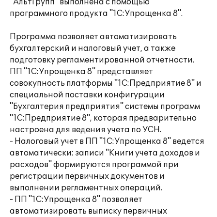
"АльтГрупп" выполнена с помощью
программного продукта "1С:Упрощенка 8".
Программа позволяет автоматизировать
бухгалтерский и налоговый учет, а также
подготовку регламентированной отчетности.
ПП "1С:Упрощенка 8" представляет
совокупность платформы "1С:Предприятие 8" и
специальной поставки конфигурации
"Бухгалтерия предприятия" системы программ
"1С:Предприятие 8", которая предварительно
настроена для ведения учета по УСН.
- Налоговый учет в ПП "1С:Упрощенка 8" ведется
автоматически: записи "Книги учета доходов и
расходов" формируются программой при
регистрации первичных документов и
выполнении регламентных операций.
- ПП "1С:Упрощенка 8" позволяет
автоматизировать выписку первичных