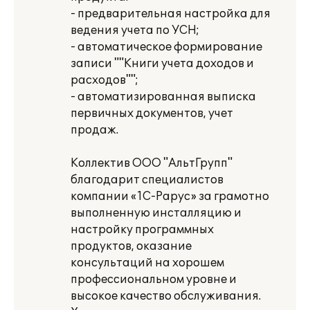
- предварительная настройка для
ведения учета по УСН;
- автоматическое формирование
записи ""Книги учета доходов и
расходов"";
- автоматизированная выписка
первичных документов, учет
продаж.
Коллектив ООО "АльтГрупп"
благодарит специалистов
компании «1С-Рарус» за грамотно
выполненную инсталляцию и
настройку программных
продуктов, оказание
консультаций на хорошем
профессиональном уровне и
высокое качество обслуживания.