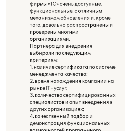
фирмы «1С» очень доступные,
функциональные, с отличным
механизмом обновления и, кроме
того, довольно распространены и
проверены многими
организациями.
Партнера для внедрения
выбирали по следующим
критериям:
1. наличие сертификата по системе
менеджмента качества;
2. время нахождения компании на
рынке IT - услуг;
3. количество сертифицированных
специалистов и опыт внедрения в
других организациях;
4. качественный подбор и
демонстрация функциональных
возможностей программного