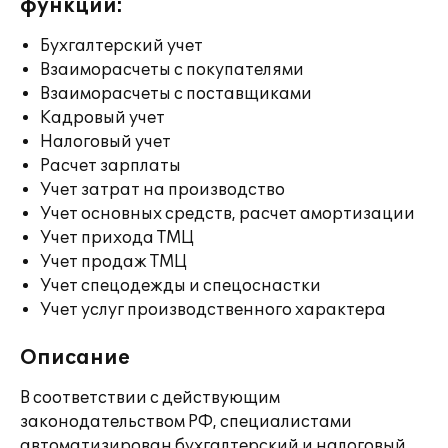
функции:
Бухгалтерский учет
Взаиморасчеты с покупателями
Взаиморасчеты с поставщиками
Кадровый учет
Налоговый учет
Расчет зарплаты
Учет затрат на производство
Учет основных средств, расчет амортизации
Учет прихода ТМЦ
Учет продаж ТМЦ
Учет спецодежды и спецоснастки
Учет услуг производственного характера
Описание
В соответствии с действующим
законодательством РФ, специалистами
автоматизирован бухгалтерский и налоговый