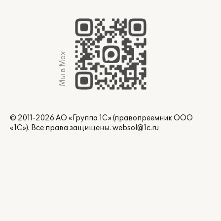
Мы в Max
© 2011-2026 АО «Группа 1С» (правопреемник ООО
«1С»). Все права защищены.
websol@1c.ru