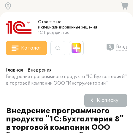
Отраслевые
и специализированные
решения
1С:Предприятие
Вход
Каталог
Главная
Внедрения
Внедрение программного продукта "1С:Бухгалтерия 8"
в торговой компании ООО "Инструментарий"
К списку
Внедрение программного
продукта "1С:Бухгалтерия 8"
в торговой компании ООО