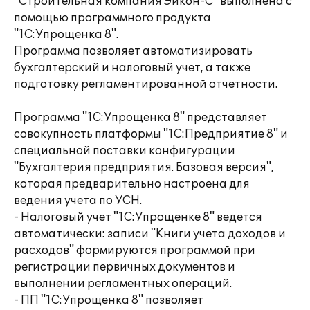
"Строительная компания Эйкон-С" выполнена с
помощью программного продукта
"1С:Упрощенка 8".
Программа позволяет автоматизировать
бухгалтерский и налоговый учет, а также
подготовку регламентированной отчетности.
Программа "1С:Упрощенка 8" представляет
совокупность платформы "1С:Предприятие 8" и
специальной поставки конфигурации
"Бухгалтерия предприятия. Базовая версия",
которая предварительно настроена для
ведения учета по УСН.
- Налоговый учет "1С:Упрощенке 8" ведется
автоматически: записи "Книги учета доходов и
расходов" формируются программой при
регистрации первичных документов и
выполнении регламентных операций.
- ПП "1С:Упрощенка 8" позволяет