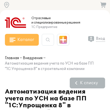
Отраслевые
и специализированные
решения
1С:Предприятие
Вход
Каталог
Главная
Внедрения
Автоматизация ведения учета по УСН на базе ПП
"1С:Упрощенка 8" в строительной компании
К списку
Автоматизация ведения
учета по УСН на базе ПП
"1С:Упрощенка 8" в