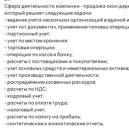
Сфера деятельности компании - продажа окон дерев
который решает следующие задачи:
- ведение учета нескольких организаций в единой
- учет «от документа», применение типовых операц
- партионный учет;
- учет по местам хранения;
- торговые операции;
- операции по кассе и банку;
- расчеты с поставщиками и покупателями;
- учет основных средств и нематериальных активов
- учет производственной деятельности;
- распределение косвенных расходов;
- расчеты по НДС;
- кадровый учет;
- расчеты по оплате труда;
- налоговый учет;
- расчеты по налогу на прибыль;
- синтетические и аналитические отчеты;