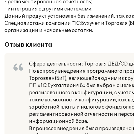
- регламентированная отчетность;
- интеграция с другими системами.
Данный продукт установлен без изменений, так к
Специалистами компании "1С:Бухучет и Торговля (Б
организации и начальные остатки.
Отзыв клиента
Сфера деятельности : Торговля ДВД/CD д
По вопросу внедрения программного прод
Торговля» (БиТ), являющейся одним из кр
ПП «1С:Бухгалтерия 8» был выбран с цель
реализованного в конфигурации, с учето
такие возможности конфигурации, как ве
заработной платы и налогов с фонда опла
регламентированной отчетности и персо
информационной базе.
В процессе внедрения была произведена 