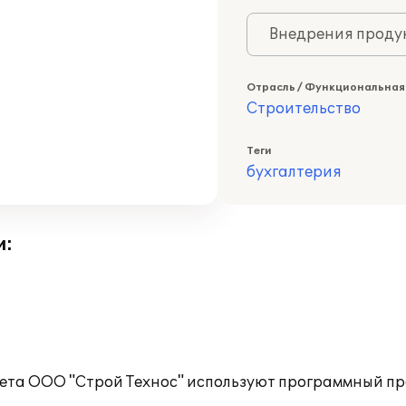
Внедрения продук
Отрасль / Функциональная
Строительство
Теги
бухгалтерия
и:
чета ООО "Строй Технос" используют программный пр