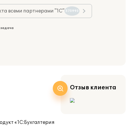
та всеми партнерами "1С"
575993
 задача
Отзыв клиента
одукт «1С:Бухгалтерия