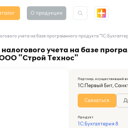
аталог
О продукции
огового учета на базе программного продукта "1С:Бухгалте
 налогового учета на базе прогр
 ООО "Строй Технос"
Партнер, осуществивший в
1С:Первый Бит, Сан
Связаться
Д
Продукт
1С:Бухгалтерия 8