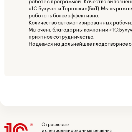
работе с программой . Качество выполне
«1С:Бухучет и Торговля» (БиТ). Мы выраж
работать более эффективно.
Количество автоматизированных рабочих 
Мы очень благодарны компании «1С:Бухуче
приятное сотрудничество.
Надеемся на дальнейшее плодотворное сот
Отраслевые
и специализированные решения