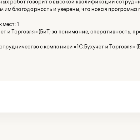
нных работ говорит о высокой квалификации сотруд
аем им благодарность и уверены, что новая программа
мест: 1
т и Торговля» (БиТ) за понимание, оперативность, п
рудничество с компанией «1С:Бухучет и Торговля» (Б