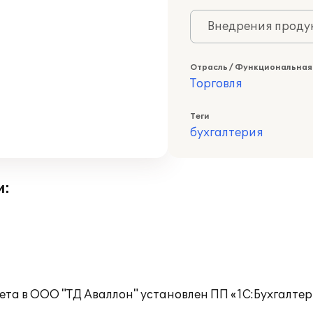
Внедрения продук
Отрасль / Функциональная
Торговля
Теги
бухгалтерия
и:
ета в ООО "ТД Аваллон" установлен ПП «1С:Бухгалтер