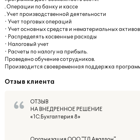
. Операции по банку и кассе
. Учет производственной деятельности
· Учет торговых операций
· Учет основных средств и нематериальных активов
· Распределять косвенные расходы
· Налоговый учет
· Расчеты по налогу на прибыль.
Проведено обучение сотрудников.
Производится своевременная поддержка программ
Отзыв клиента
ОТЗЫВ
НА ВНЕДРЕННОЕ РЕШЕНИЕ
«1С:Бухгалтерия 8»
Организация ООО "ТД Аваллон"