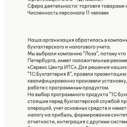
Сфера деятельности: торговля товарами
Численность персонала 11 человек
Наша организация обратилась в компани
бухгалтерского и налогового учета.
Мы выбрали компанию "Лоза", потому что 
Петербурга, имеет положительные реком
«Сервис Центр ИТС». Для решения наших
"1С:Бухгалтерия 8", провели презентаци
квалифицированно произвели установку,
работе с программным продуктом.
На выбор программного продукта "1С:Бух
стоящие перед бухгалтерской службой пр
операций, учет основных средств и немат
налогу на прибыль, формирование синте
отчетности, интеграция с другими систе