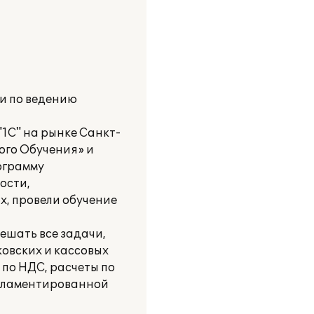
и по ведению
"1С" на рынке Санкт-
ого Обучения» и
ограмму
ости,
, провели обучение
ешать все задачи,
ковских и кассовых
 по НДС, расчеты по
егламентированной