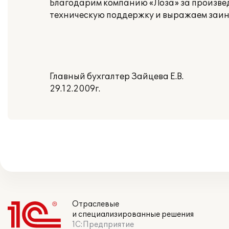
Благодарим компанию «Лоза» за произв
техническую поддержку и выражаем заин
Главный бухгалтер Зайцева Е.В.
29.12.2009г.
Отраслевые
и специализированные решения
1С:Предприятие