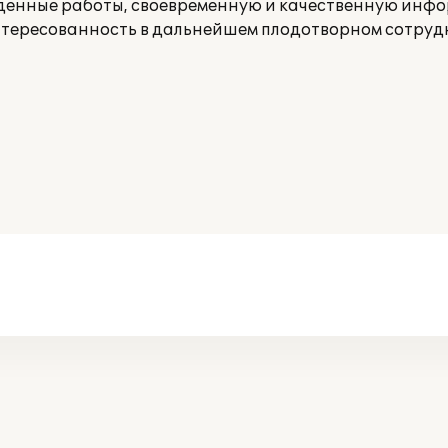
еденные работы, своевременную и качественную инф
тересованность в дальнейшем плодотворном сотрудн