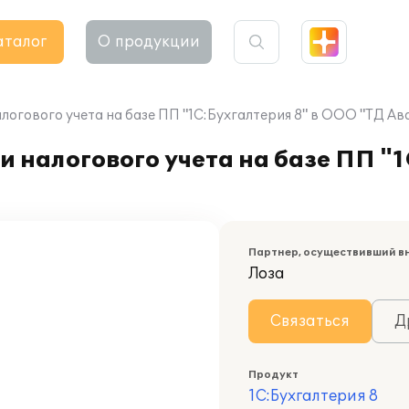
аталог
О продукции
логового учета на базе ПП "1С:Бухгалтерия 8" в ООО "ТД Ав
 налогового учета на базе ПП "1
Партнер, осуществивший в
Лоза
Связаться
Д
Продукт
1С:Бухгалтерия 8