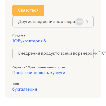
Связаться
Другие внедрения партнера
1389
Продукт
1С:Бухгалтерия 8
Внедрения продукта всеми партнерами "1С
Отрасль / Функциональная задача
Профессиональные услуги
Теги
бухгалтерия