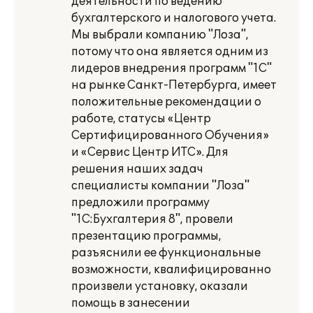
деятельности по ведению
бухгалтерского и налогового учета.
Мы выбрали компанию "Лоза",
потому что она является одним из
лидеров внедрения программ "1С"
на рынке Санкт-Петербурга, имеет
положительные рекомендации о
работе, статусы «Центр
Сертифицированного Обучения»
и «Сервис Центр ИТС». Для
решения наших задач
специалисты компании "Лоза"
предложили программу
"1С:Бухгалтерия 8", провели
презентацию программы,
разъяснили ее функциональные
возможности, квалифицированно
произвели установку, оказали
помощь в занесении