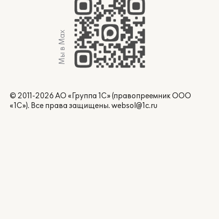
Мы в Max
© 2011-2026 АО «Группа 1С» (правопреемник ООО
«1С»). Все права защищены.
websol@1c.ru