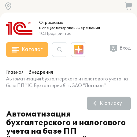
Отраслевые
и специализированные
решения
1С:Предприятие
Вход
Каталог
Главная
Внедрения
Автоматизация бухгалтерского и налогового учета на
базе ПП "1С:Бухгалтерия 8" в ЗАО "Логокон"
К списку
Автоматизация
бухгалтерского и налогового
учета на базе ПП