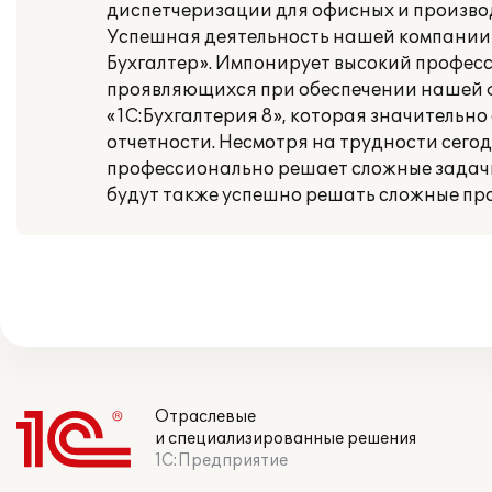
диспетчеризации для офисных и произво
Успешная деятельность нашей компании в
Бухгалтер». Импонирует высокий профе
проявляющихся при обеспечении нашей 
«1С:Бухгалтерия 8», которая значительн
отчетности. Несмотря на трудности сег
профессионально решает сложные задачи
будут также успешно решать сложные про
Отраслевые
и специализированные решения
1С:Предприятие