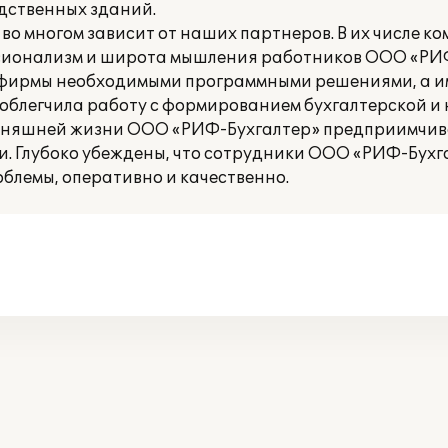
дственных зданий.
о многом зависит от наших партнеров. В их числе 
ссионализм и широта мышления работников ООО «РИФ
фирмы необходимыми программными решениями, а 
о облегчила работу с формированием бухгалтерской и
одняшней жизни ООО «РИФ-Бухгалтер» предприимчив
. Глубоко убеждены, что сотрудники ООО «РИФ-Бухг
блемы, оперативно и качественно.