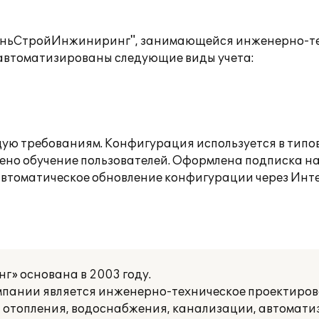
азаньСтройИнжиниринг", занимающейся инженерно-т
автоматизированы следующие виды учета:
ую требованиям. Конфигурация используется в типо
ено обучение пользователей. Оформлена подписка 
 автоматическое обновление конфигурации через Инт
 основана в 2003 году.
мпании является инженерно-техническое проектиров
 отопления, водоснабжения, канализации, автомати