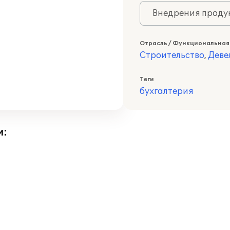
Внедрения продук
Отрасль / Функциональная
Строительство
,
Деве
Теги
бухгалтерия
и: