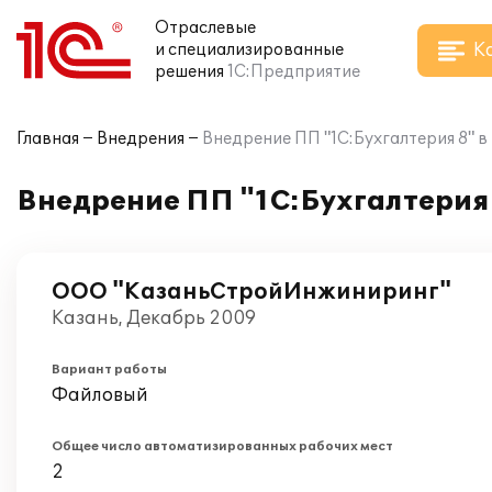
Отраслевые
К
и специализированные
решения
1С:Предприятие
Главная
Внедрения
Внедрение ПП "1С:Бухгалтерия 8" 
Внедрение ПП "1С:Бухгалтерия
ООО "КазаньСтройИнжиниринг"
Казань, Декабрь 2009
Вариант работы
Файловый
Общее число автоматизированных рабочих мест
2