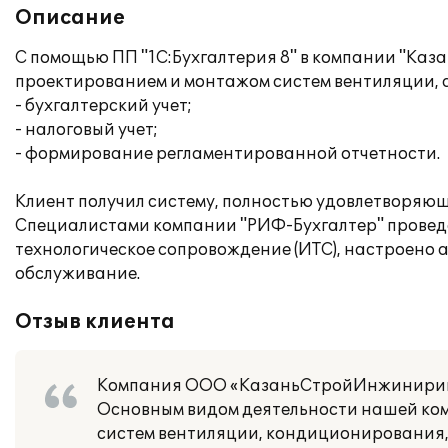
Описание
С помощью ПП "1С:Бухгалтерия 8" в компании "К
проектированием и монтажом систем вентиляции, 
- бухгалтерский учет;
- налоговый учет;
- формирование регламентированной отчетности.
Клиент получил систему, полностью удовлетворяющ
Специалистами компании "РИФ-Бухгалтер" провед
технологическое сопровождение (ИТС), настроено
обслуживание.
Отзыв клиента
Компания ООО «КазаньСтройИнжиниринг»
Основным видом деятельности нашей ко
систем вентиляции, кондиционирования,