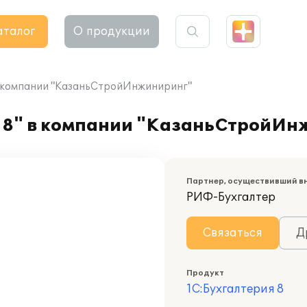
аталог
О продукции
в компании "КазаньСтройИнжиниринг"
 8" в компании "КазаньСтройИн
Партнер, осуществивший в
РИФ-Бухгалтер
Связаться
Д
Продукт
1С:Бухгалтерия 8