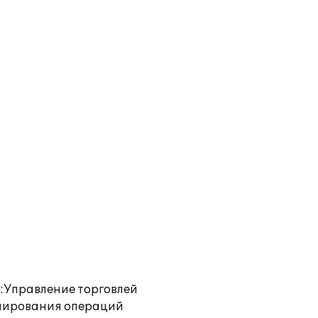
:Управление торговлей
анирования операций