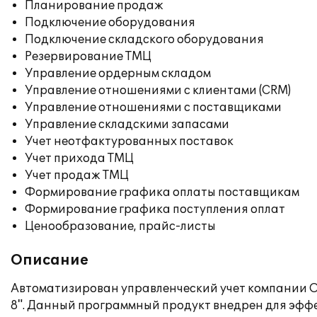
Планирование продаж
Подключение оборудования
Подключение складского оборудования
Резервирование ТМЦ
Управление ордерным складом
Управление отношениями с клиентами (CRM)
Управление отношениями с поставщиками
Управление складскими запасами
Учет неотфактурованных поставок
Учет прихода ТМЦ
Учет продаж ТМЦ
Формирование графика оплаты поставщикам
Формирование графика поступления оплат
Ценообразование, прайс-листы
Описание
Автоматизирован управленческий учет компании 
8". Данный программный продукт внедрен для эфф