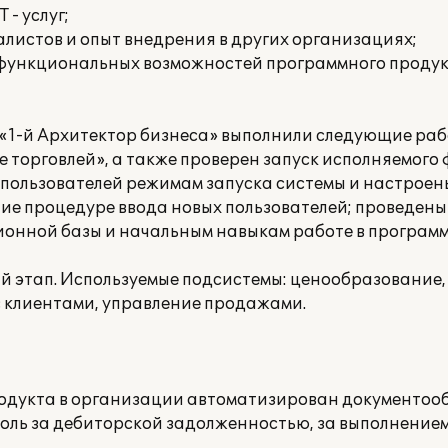
 - услуг;
листов и опыт внедрения в других организациях;
 функциональных возможностей программного продук
1-й Архитектор бизнеса» выполнили следующие раб
е торговлей», а также проверен запуск исполняемого
 пользователей режимам запуска системы и настроен
ие процедуре ввода новых пользователей; проведены
нной базы и начальным навыкам работе в программ
й этап. Используемые подсистемы: ценообразование,
с клиентами, управление продажами.
родукта в организации автоматизирован документоо
оль за дебиторской задолженностью, за выполнением