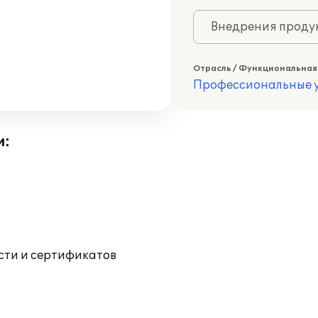
Внедрения продук
Отрасль / Функциональная
Профессиональные у
и:
ости и сертификатов