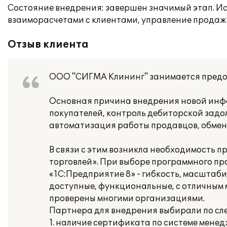
Состояние внедрения: завершен значимый этап. И
взаиморасчетами с клиентами, управление продаж
Отзыв клиента
ООО "СИГМА Клининг" занимается предос
Основная причина внедрения новой инф
покупателей, контроль дебиторской задо
автоматизация работы продавцов, обмен 
В связи с этим возникла необходимость 
торговлей». При выборе программного п
«1С:Предприятие 8» - гибкость, масштаб
доступные, функциональные, с отличным 
проверены многими организациями.
Партнера для внедрения выбирали по с
1. наличие сертификата по системе менед