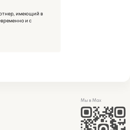
ртнер, имеющий в
временно и с
Мы в Max