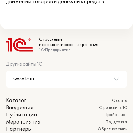
движении товаров и денежных средств.
Отраслевые
и специализированные решения
1С:Предприятие
Другие сайты 1С
Каталог
О сайте
Внедрения
О решениях 1С
Публикации
Прайс-лист
Мероприятия
Поддержка
Партнеры
Обратная связь