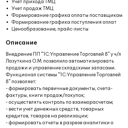
Учет прихода ТМЦ
Учет продаж ТМЦ
Формирование графика оплаты поставщикам
Формирование графика поступления оплат
Ценообразование, прайс-листы
Описание
Внедрение ПП "1С:Управление Торговлей 8" у ч/л
Лазуткина О.М. позволило автоматизировать
продажи и управление складскими запасами.
Функционал системы "1С:Управление Торговлей
8" позволяет:
- формировать первичные документы, счета-
фактуры, книги продаж/покупок;
- осуществлять контроль по взаиморасчетам;
- вести учет денежных средств, товарных
кредитов, товаров на реализации;
- формировать отчеты в разрезе аналитики о