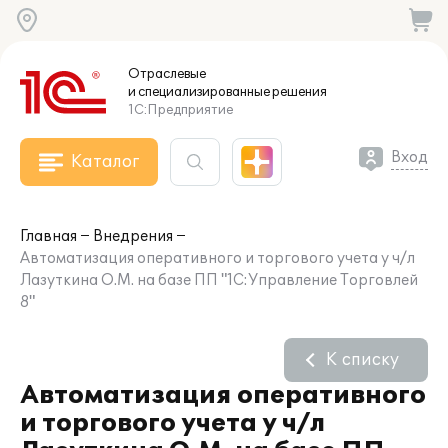
Отраслевые
и специализированные
решения
1С:Предприятие
Вход
Каталог
Главная
Внедрения
Автоматизация оперативного и торгового учета у ч/л
Лазуткина О.М. на базе ПП "1С:Управление Торговлей
8"
К списку
Автоматизация оперативного
и торгового учета у ч/л