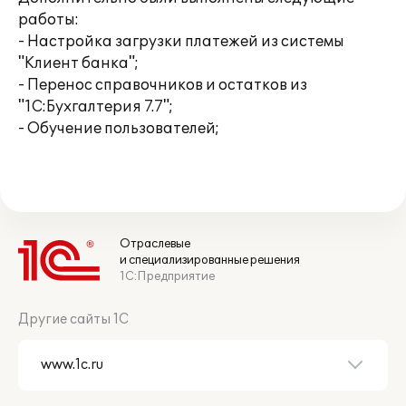
работы:
- Настройка загрузки платежей из системы
"Клиент банка";
- Перенос справочников и остатков из
"1С:Бухгалтерия 7.7";
- Обучение пользователей;
Отраслевые
и специализированные решения
1С:Предприятие
Другие сайты 1С