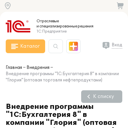
Отраслевые
и специализированные
решения
1С:Предприятие
Вход
Каталог
Главная
Внедрения
Внедрение программы "1С:Бухгалтерия 8" в компании
"Глория" (оптовая торговля нефтепродуктами)
К списку
Внедрение программы
"1С:Бухгалтерия 8" в
компании "Глория" (оптовая