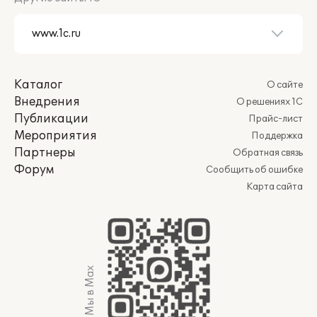
Каталог
О сайте
Внедрения
О решениях 1С
Публикации
Прайс-лист
Мероприятия
Поддержка
Партнеры
Обратная связь
Форум
Сообщить об ошибке
Карта сайта
Мы в Max