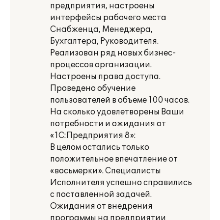
предприятия, настроены
интерфейсы рабочего места
Снабженца, Менеджера,
Бухгалтера, Руководителя.
Реализован ряд новых бизнес-
процессов организации.
Настроены права доступа.
Проведено обучение
пользователей в объеме 100 часов.
На сколько удовлетворены Ваши
потребности и ожидания от
«1С:Предприятия 8»:
В целом остались только
положительное впечатление от
«восьмерки». Специалисты
Исполнителя успешно справились
с поставленной задачей.
Ожидания от внедрения
программы на предприятии