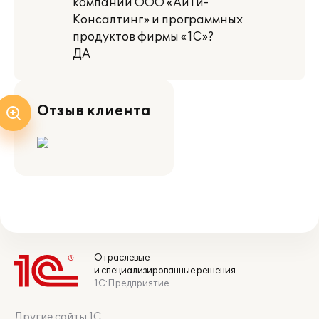
компании ООО «АйТи-
Консалтинг» и программных
продуктов фирмы «1С»?
ДА
Отзыв клиента
Отраслевые
и специализированные решения
1С:Предприятие
Другие сайты 1С