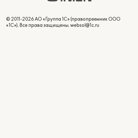
© 2011-2026 АО «Группа 1С» (правопреемник ООО
«1С»). Все права защищены.
websol@1c.ru