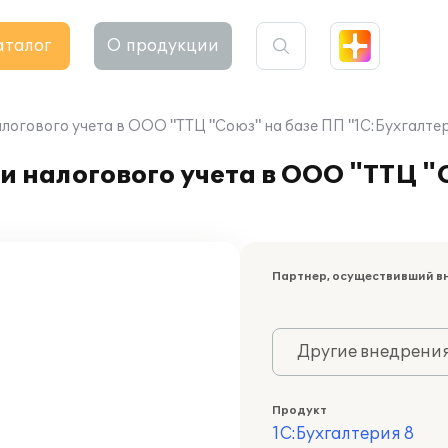
аталог
О продукции
логового учета в ООО "ТТЦ "Союз" на базе ПП "1С:Бухгалтер
и налогового учета в ООО "ТТЦ "
Партнер, осуществивший в
Другие внедрени
Продукт
1С:Бухгалтерия 8