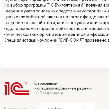
На выбор программы "1С:Бухгалтерия 8" повлияли 
- ведение учета основных средств и нематериальны
- расчет заработной платы и налогов с фонда опла
- ведение кассовой книги, книги покупок и книги п
- сдача регламентированной отчетности и персон
- учет нескольких организаций в единой информац
Специалистами компании "БИГ-СОИЛ" проведена де
Отраслевые
и специализированные решения
1С:Предприятие