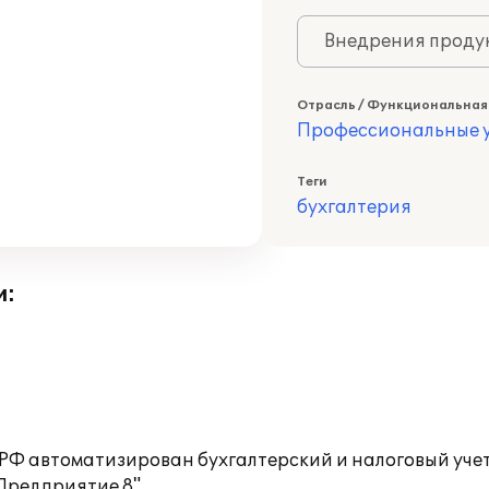
Внедрения продук
Отрасль / Функциональная
Профессиональные у
Теги
бухгалтерия
и:
 РФ автоматизирован бухгалтерский и налоговый уче
Предприятие 8".