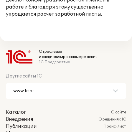
делают конфигурацию простой и легкой в
работе и благодаря этому существенно
упрощается расчет заработной платы.
Отраслевые
и специализированные решения
1С:Предприятие
Другие сайты 1С
Каталог
О сайте
Внедрения
О решениях 1С
Публикации
Прайс-лист