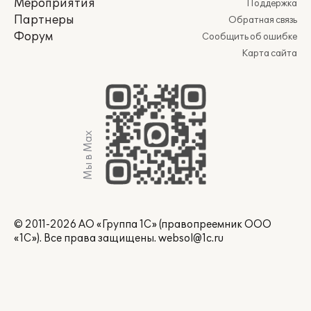
Мероприятия
Поддержка
Партнеры
Обратная связь
Форум
Сообщить об ошибке
Карта сайта
Мы в Max
© 2011-2026 АО «Группа 1С» (правопреемник ООО
«1С»). Все права защищены.
websol@1c.ru