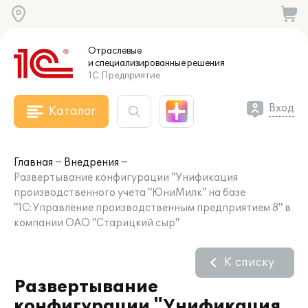
Отраслевые
и специализированные
решения
1С:Предприятие
Вход
Каталог
Главная
Внедрения
Развертывание конфигурации "Унификация
производственного учета "ЮниМилк" на базе
"1С:Управление производственным предприятием 8" в
компании ОАО "Старицкий сыр"
К списку
Развертывание
конфигурации "Унификация