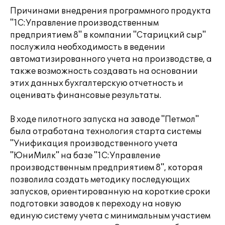
Причинами внедрения программного продукта
"1С:Управление производственным
предприятием 8" в компании "Старицкий сыр"
послужила необходимость в ведении
автоматизированного учета на производстве, а
также возможность создавать на основании
этих данных бухгалтерскую отчетность и
оценивать финансовые результаты.
В ходе пилотного запуска на заводе "Петмол"
была отработана технология старта системы
"Унификация производственного учета
"ЮниМилк" на базе "1С:Управление
производственным предприятием 8", которая
позволила создать методику последующих
запусков, ориентированную на короткие сроки
подготовки заводов к переходу на новую
единую систему учета с минимальным участием