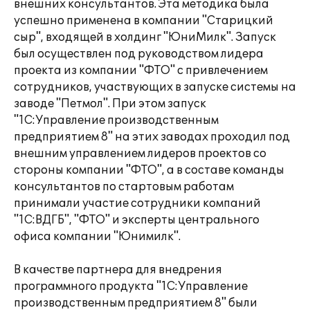
внешних консультантов. Эта методика была
успешно применена в компании "Старицкий
сыр", входящей в холдинг "ЮниМилк". Запуск
был осуществлен под руководством лидера
проекта из компании "ФТО" с привлечением
сотрудников, участвующих в запуске системы на
заводе "Петмол". При этом запуск
"1С:Управление производственным
предприятием 8" на этих заводах проходил под
внешним управлением лидеров проектов со
стороны компании "ФТО", а в составе команды
консультантов по стартовым работам
принимали участие сотрудники компаний
"1С:ВДГБ", "ФТО" и эксперты центрального
офиса компании "Юнимилк".
В качестве партнера для внедрения
программного продукта "1С:Управление
производственным предприятием 8" были