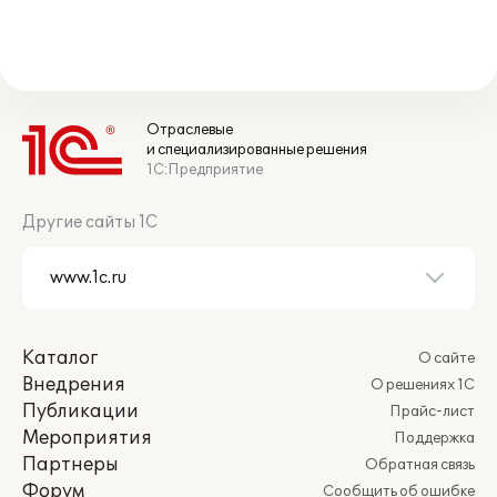
Отраслевые
и специализированные решения
1С:Предприятие
Другие сайты 1С
Каталог
О сайте
Внедрения
О решениях 1С
Публикации
Прайс-лист
Мероприятия
Поддержка
Партнеры
Обратная связь
Форум
Сообщить об ошибке