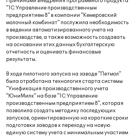
Причинами внедрения программного продукта
"1С:Управление производственным
предприятием 8" в компании "Кемеровский
молочный комбинат" послужила необходимость
в ведении автоматизированного учета на
производстве, а также возможность создавать
на основании этих данных бухгалтерскую
отчетность и оценивать финансовые
результаты.
В ходе пилотного запуска на заводе "Петмол"
была отработана технология старта системы
"Унификация производственного учета
"ЮниМилк" на базе "1С:Управление
производственным предприятием 8", которая
позволила создать методику последующих
запусков, ориентированную на короткие сроки
подготовки заводов к переходу на новую
единую систему учета с минимальным участием