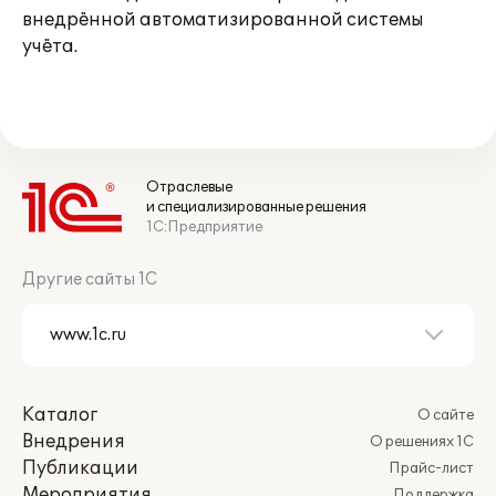
внедрённой автоматизированной системы
учёта.
Отраслевые
и специализированные решения
1С:Предприятие
Другие сайты 1С
Каталог
О сайте
Внедрения
О решениях 1С
Публикации
Прайс-лист
Мероприятия
Поддержка