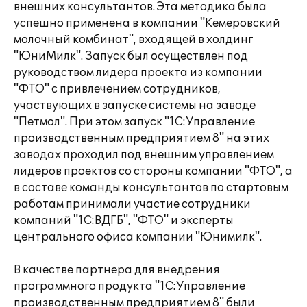
внешних консультантов. Эта методика была
успешно применена в компании "Кемеровский
молочный комбинат", входящей в холдинг
"ЮниМилк". Запуск был осуществлен под
руководством лидера проекта из компании
"ФТО" с привлечением сотрудников,
участвующих в запуске системы на заводе
"Петмол". При этом запуск "1С:Управление
производственным предприятием 8" на этих
заводах проходил под внешним управлением
лидеров проектов со стороны компании "ФТО", а
в составе команды консультантов по стартовым
работам принимали участие сотрудники
компаний "1С:ВДГБ", "ФТО" и эксперты
центрального офиса компании "Юнимилк".
В качестве партнера для внедрения
программного продукта "1С:Управление
производственным предприятием 8" были