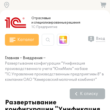
Отраслевые
и специализированные
решения
1С:Предприятие
Вход
Каталог
Главная
Внедрения
Развертывание конфигурации "Унификация
производственного учета "ЮниМилк" на базе
"1С:Управление производственным предприятием 8" в
компании ОАО "Кемеровский молочный комбинат"
К списку
Развертывание
конфигурации "Унификация