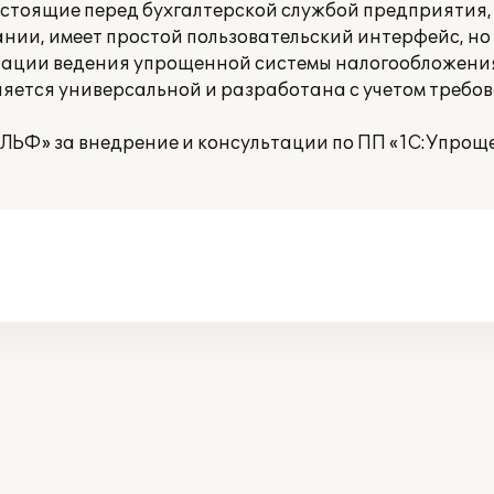
 стоящие перед бухгалтерской службой предприятия,
ании, имеет простой пользовательский интерфейс, но 
зации ведения упрощенной системы налогообложения
ляется универсальной и разработана с учетом требо
ЬФ» за внедрение и консультации по ПП «1С:Упроще