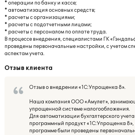
* операции по банку и кассе;
* автоматизация основных средств;
* расчеты с организациями;
* расчеты с подотчетными лицами;
* расчеты с персоналом по оплате труда.
В процессе внедрения, специалистами ГК «Гэндал
проведены первоначальные настройки, с учетом с
аспектам учета.
Отзыв клиента
Отзыв о внедрении «1С:Упрощенка 8».
Наша компания ООО «Амулет», занимающа
упрощенной системе налогообложения.
Для автоматизации бухгалтерского учета 
программный продукт «1С:Упрощенка 8»,
программе были проведены первоначальны