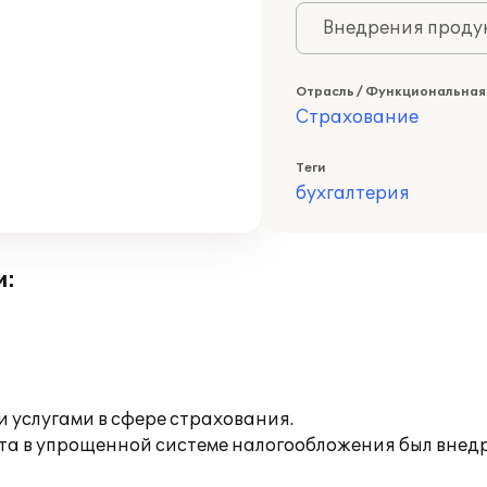
Внедрения продук
Отрасль / Функциональная
Страхование
Теги
бухгалтерия
и:
 услугами в сфере страхования.
ета в упрощенной системе налогообложения был внед