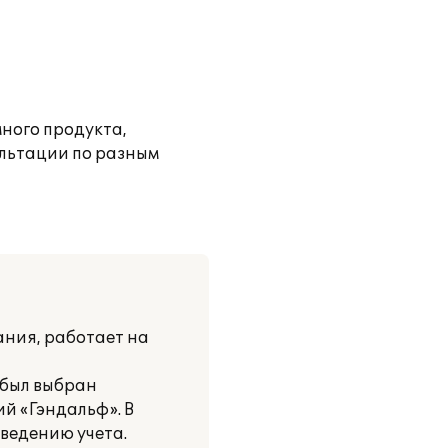
ного продукта,
ультации по разным
ния, работает на
 был выбран
й «Гэндальф». В
ведению учета.