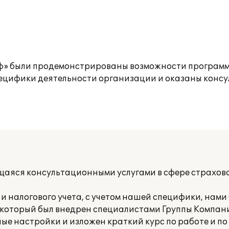
ьф» были продемонстрированы возможности программ
пецифики деятельности организации и оказаны конс
яся консультационными услугами в сфере страхова
и налогового учета, с учетом нашей специфики, нами
 который был внедрен специалистами Группы Компани
е настройки и изложен краткий курс по работе и по 