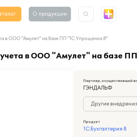
аталог
О продукции
а в ООО "Амулет" на базе ПП "1С:Упрощенка 8"
учета в ООО "Амулет" на базе П
Партнер, осуществивший в
ГЭНДАЛЬФ
Другие внедрени
Продукт
1С:Бухгалтерия 8