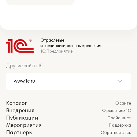
Отраслевые
и специализированные решения
1С:Предприятие
Другие сайты 1С
Каталог
О сайте
Внедрения
О решениях 1С
Публикации
Прайс-лист
Мероприятия
Поддержка
Партнеры
Обратная связь