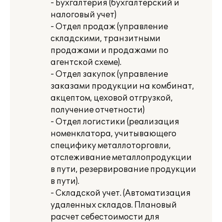
- Бухгалтерия (бухгалтерский и
налоговый учет)
- Отдел продаж (управление
складскими, транзитными
продажами и продажами по
агентской схеме).
- Отдел закупок (управление
заказами продукции на комбинат,
акцептом, цеховой отгрузкой,
получение отчетности)
- Отдел логистики (реализация
номенклатора, учитывающего
специфику металлоторговли,
отслеживание металлопродукции
в пути, резервирование продукции
в пути).
- Складской учет. (Автоматизация
удаленных складов. Плановый
расчет себестоимости для