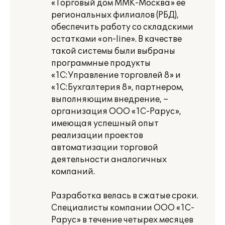
«Торговый дом ММК-Москва» ее
региональных филиалов (РБД),
обеспечить работу со складскими
остатками «on-line». В качестве
такой системы были выбраны
программные продукты
«1С:Управление торговлей 8» и
«1С:Бухгалтерия 8», партнером,
выполняющим внедрение, –
организация ООО «1С-Рарус»,
имеющая успешный опыт
реализации проектов
автоматизации торговой
деятельности аналогичных
компаний.
Разработка велась в сжатые сроки.
Специалисты компании ООО «1С-
Рарус» в течение четырех месяцев