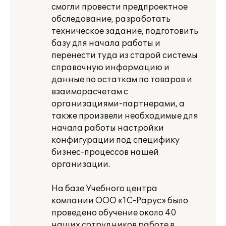
смогли провести предпроектное
обследование, разработать
техническое задание, подготовить
базу для начала работы и
перенести туда из старой системы
справочную информацию и
данные по остаткам по товаров и
взаиморасчетам с
организациями-партнерами, а
также произвели необходимые для
начала работы настройки
конфигурации под специфику
бизнес-процессов нашей
организации.
На базе Учебного центра
компании ООО «1С-Рарус» было
проведено обучение около 40
наших сотрудников работе в