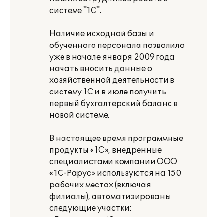
системе "1С".
Наличие исходной базы и
обученного персонала позволило
уже в начале января 2009 года
начать вносить данные о
хозяйственной деятельности в
систему 1С и в июле получить
первый бухгалтерский баланс в
новой системе.
В настоящее время программные
продукты «1С», внедренные
специалистами компании ООО
«1С-Рарус» используются на 150
рабочих местах (включая
филиалы), автоматизированы
следующие участки: