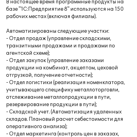
В настоящее время программные продукты на
базе "1С:Предприятие 8" используются на 150
рабочих местах (включая филиалы).
Автоматизированы следующие участки:
- Отдел продаж (управление складскими,
транзитными продажами и продажами по
агентской схеме);
- Отдел закупок (управление заказами
продукции на комбинат, акцептом, цеховой
отгрузкой, получение отчетности);
- Отдел логистики (реализация номенклатора,
учитывающего специфику металлоторговли,
отслеживание металлопродукции в пути,
резервирование продукции в пути);
- Складской учет. (Автоматизация удаленных
складов. Плановый расчет себестоимости для
оперативного анализа);
- Отдел маркетинга (контроль цен в заказах,