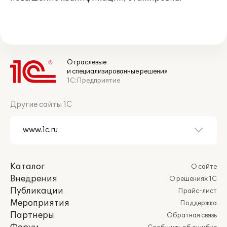
Отраслевые
и специализированные решения
1С:Предприятие
Другие сайты 1С
Каталог
О сайте
Внедрения
О решениях 1С
Публикации
Прайс-лист
Мероприятия
Поддержка
Партнеры
Обратная связь