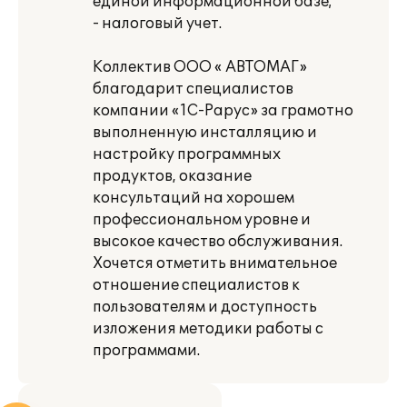
единой информационной базе;
- налоговый учет.
Коллектив ООО « АВТОМАГ»
благодарит специалистов
компании «1С-Рарус» за грамотно
выполненную инсталляцию и
настройку программных
продуктов, оказание
консультаций на хорошем
профессиональном уровне и
высокое качество обслуживания.
Хочется отметить внимательное
отношение специалистов к
пользователям и доступность
изложения методики работы с
программами.