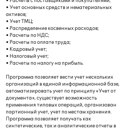
• Расчеты с поставщиками и покупателями;
• Учет основных средств и нематериальных
активов;
• Учет ТМЦ;
• Распределение косвенных расходов;
• Расчеты по НДС;
• Расчеты по оплате труда;
• Кадровый учет;
• Налоговый учет;
• Расчеты по налогу на прибыль.
Программа позволяет вести учет нескольких
организаций в единой информационной базе,
автоматизировать учет по принципу «Учет от
документа», существует возможность
применения типовых операций, организован
партионный учет, учет по местам хранения.
Программа позволяет получать как
синтетические, так и аналитические отчеты в