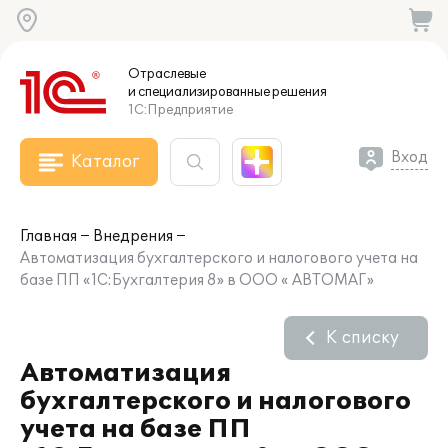
Отраслевые
и специализированные
решения
1С:Предприятие
Вход
Каталог
Главная
Внедрения
Автоматизация бухгалтерского и налогового учета на
базе ПП «1С:Бухгалтерия 8» в ООО « АВТОМАГ»
К списку
Автоматизация
бухгалтерского и налогового
учета на базе ПП