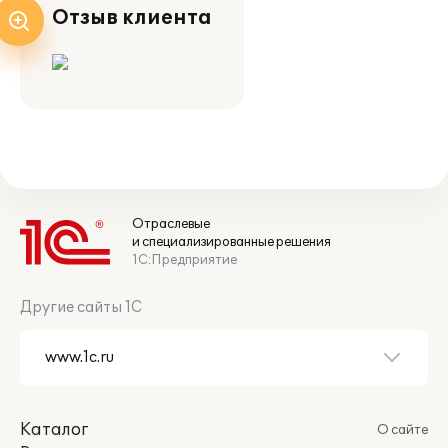
Отзыв клиента
Отраслевые
и специализированные решения
1С:Предприятие
Другие сайты 1С
Каталог
О сайте