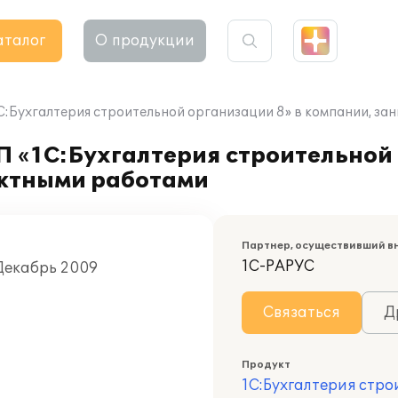
аталог
О продукции
1С:Бухгалтерия строительной организации 8» в компании, 
П «1С:Бухгалтерия строительной 
ктными работами
Партнер, осуществивший в
1С-РАРУС
Декабрь 2009
Связаться
Д
Продукт
1С:Бухгалтерия стр