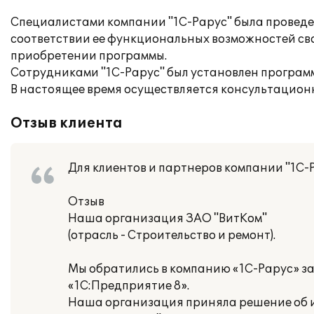
Специалистами компании "1С-Рарус" была проведен
соответствии ее функциональных возможностей св
приобретении программы.
Сотрудниками "1С-Рарус" был установлен програм
В настоящее время осуществляется консультацион
Отзыв клиента
Для клиентов и партнеров компании "1С-
Отзыв
Наша организация ЗАО "ВитКом"
(отрасль - Строительство и ремонт).
Мы обратились в компанию «1С-Рарус» з
«1С:Предприятие 8».
Наша организация приняла решение об и