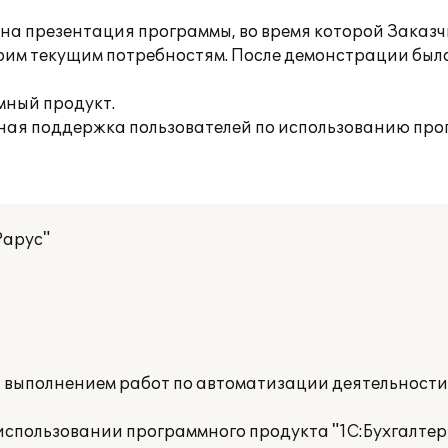
а презентация программы, во время которой Заказч
оим текущим потребностям. После демонстрации был
мный продукт.
ная поддержка пользователей по использованию про
Рарус"
а выполнением работ по автоматизации деятельност
спользовании программного продукта "1С:Бухгалтер