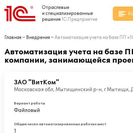
Отраслевые
К
и специализированные
решения
1С:Предприятие
Главная
Внедрения
Автоматизация учета на базе ПП «
Автоматизация учета на базе П
компании, занимающейся прое
ЗАО "ВитКом"
Московская обл, Мытищинский р-н, г Мытищи, 
Вариант работы
Файловый
Общее число автоматизированных рабочих мест
1