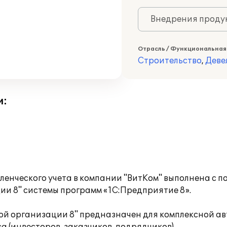
Внедрения продук
Отрасль / Функциональная
Строительство
,
Деве
и:
вленческого учета в компании "ВитКом" выполнена с
ии 8" системы программ «1С:Предприятие 8».
ой организации 8" предназначен для комплексной а