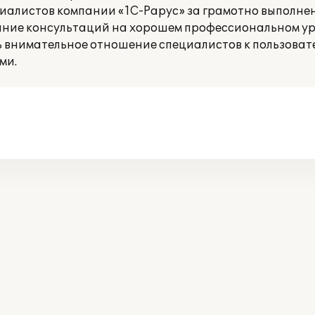
циалистов компании «1С-Рарус» за грамотно выполн
ание консультаций на хорошем профессиональном ур
ь внимательное отношение специалистов к пользоват
ми.