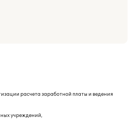
тизации расчета заработной платы и ведения
тных учреждений,