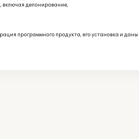
, включая депонирование,
ция программного продукта, его установка и даны к