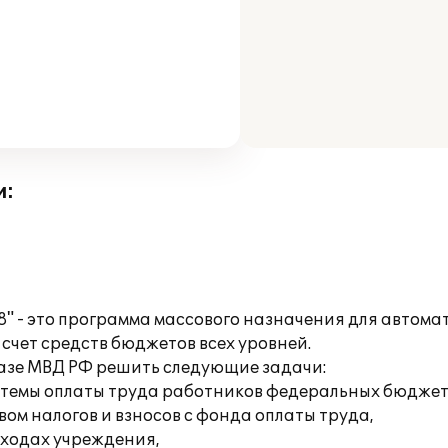
и:
" - это программа массового назначения для автома
счет средств бюджетов всех уровней.
азе МВД РФ решить следующие задачи:
истемы оплаты труда работников федеральных бюдже
ом налогов и взносов с фонда оплаты труда,
сходах учреждения,