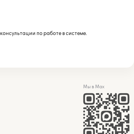
онсультации по работе в системе.
Мы в Max