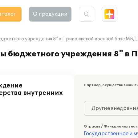
аталог
О продукции
юджетного учреждения 8" в Приволжской военной базе МВД
ры бюджетного учреждения 8" в 
ждение
Партнер, осуществивший в
ерства внутренних
Другие внедрени
Отрасль / Функциональная
Государственное и 