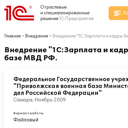
Отраслевые
К
и специализированные
решения
1С:Предприятие
Главная
Внедрения
Внедрение "1С:Зарплата и кадры б
Внедрение "1С:Зарплата и кад
базе МВД РФ.
Федеральное Государственное учре
"Приволжская военная база Минист
дел Российской Федерации"
Самара, Ноябрь 2009
Вариант работы
Файловый