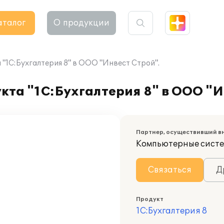
аталог
О продукции
"1С:Бухгалтерия 8" в ООО "Инвест Строй".
та "1С:Бухгалтерия 8" в ООО "И
Партнер, осуществивший в
Компьютерные сист
Связаться
Д
Продукт
1С:Бухгалтерия 8