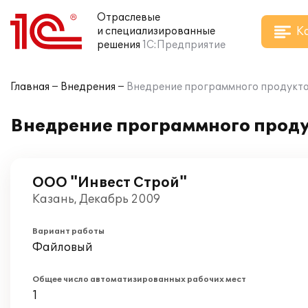
Отраслевые
К
и специализированные
решения
1С:Предприятие
Главная
Внедрения
Внедрение программного продукта 
Внедрение программного продук
ООО "Инвест Строй"
Казань, Декабрь 2009
Вариант работы
Файловый
Общее число автоматизированных рабочих мест
1