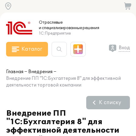
Отраслевые
и специализированные
решения
1С:Предприятие
Вход
Каталог
Главная
Внедрения
Внедрение ПП "1С:Бухгалтерия 8" для эффективной
деятельности торговой компании
К списку
Внедрение ПП
"1С:Бухгалтерия 8" для
эффективной деятельности