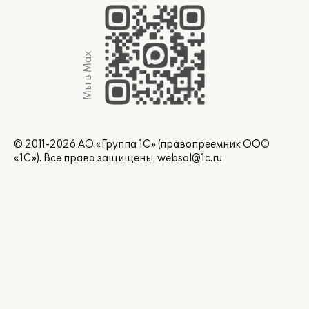
Мы в Max
© 2011-2026 АО «Группа 1С» (правопреемник ООО
«1С»). Все права защищены.
websol@1c.ru