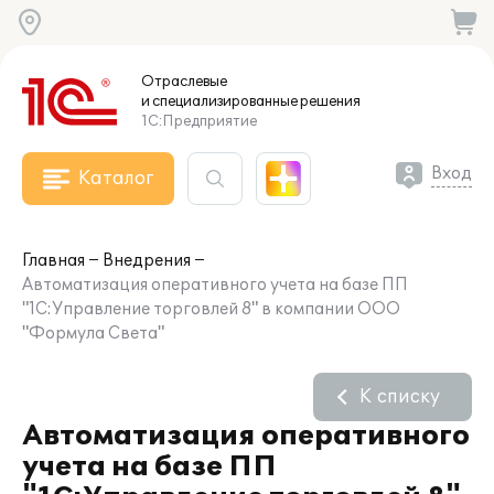
Отраслевые
и специализированные
решения
1С:Предприятие
Вход
Каталог
Главная
Внедрения
Автоматизация оперативного учета на базе ПП
"1С:Управление торговлей 8" в компании ООО
"Формула Света"
К списку
Автоматизация оперативного
учета на базе ПП