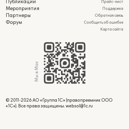
Публикации
Прайс-лист
Мероприятия
Поддержка
Партнеры
Обратная связь
Форум
Сообщить об ошибке
Карта сайта
Мы в Max
© 2011-2026 АО «Группа 1С» (правопреемник ООО
«1С»). Все права защищены.
websol@1c.ru