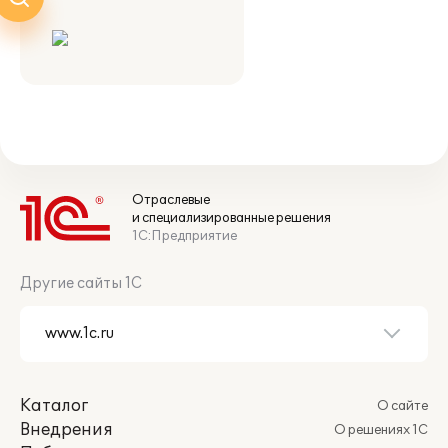
Отраслевые
и специализированные решения
1С:Предприятие
Другие сайты 1С
Каталог
О сайте
Внедрения
О решениях 1С