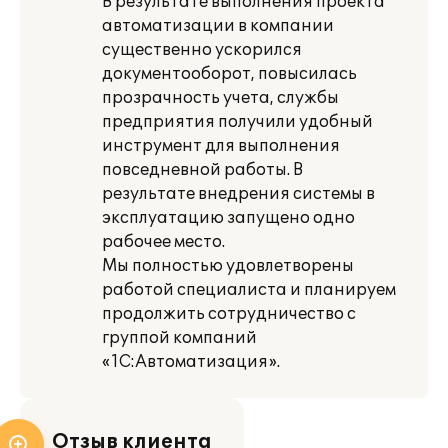
В результате выполнения проекта
автоматизации в компании
существенно ускорился
документооборот, повысилась
прозрачность учета, службы
предприятия получили удобный
инструмент для выполнения
повседневной работы. В
результате внедрения системы в
эксплуатацию запущено одно
рабочее место.
Мы полностью удовлетворены
работой специалиста и планируем
продолжить сотрудничество с
группой компаний
«1С:Автоматизация».
Отзыв клиента