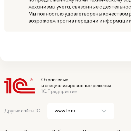
по предложенному нами техническому за
механизмы учета, связанные с деятельно
Мы полностью удовлетворены качеством ра
возражаем против передачи информации 
Отраслевые
и специализированные решения
1С:Предприятие
Другие сайты 1С