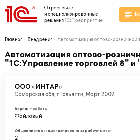
Отраслевые
К
и специализированные
решения
1С:Предприятие
Главная
Внедрения
Автоматизация оптово-розничной т
Автоматизация оптово-розничн
"1С:Управление торговлей 8" и 
ООО «ИНТАР»
Самарская обл, г Тольятти, Март 2009
Вариант работы
Файловый
Общее число автоматизированных рабочих мест
2