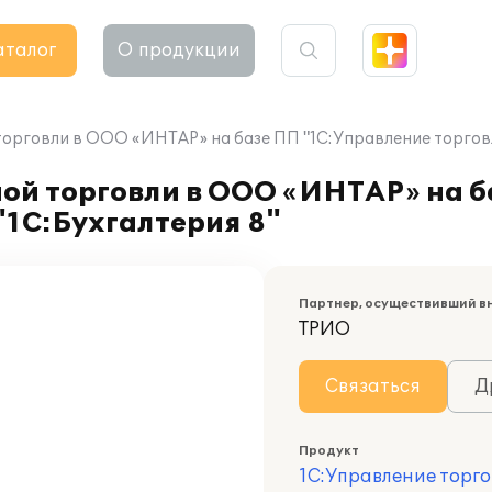
аталог
О продукции
орговли в ООО «ИНТАР» на базе ПП "1С:Управление торговле
ой торговли в ООО «ИНТАР» на б
"1С:Бухгалтерия 8"
Партнер, осуществивший в
ТРИО
Связаться
Д
Продукт
1С:Управление торго