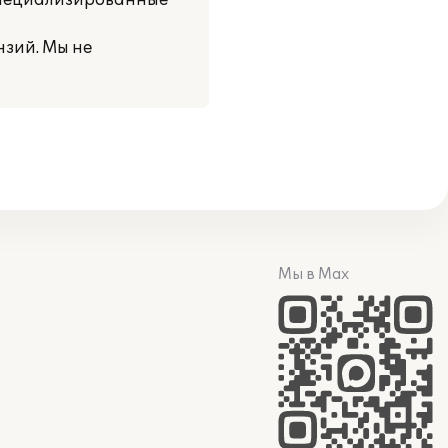
специализированные
нзий. Мы не
Мы в Max