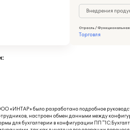
Внедрения продук
Отрасль / Функциональная
Торговля
и:
 ООО «ИНТАР» было разработано подробное руководс
отрудников, настроен обмен данными между конфиг
рмы для бухгалтерии в конфигурации ПП "1С:Бухгалте